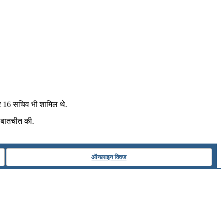
और 16 सचिव भी शामिल थे.
ी बातचीत की.
ऑनलाइन क्विज