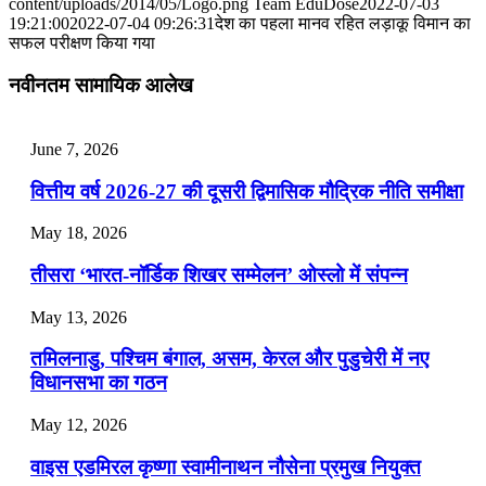
content/uploads/2014/05/Logo.png
Team EduDose
2022-07-03
📝 डेली करेंट अफेयर्स: 28-31 जुलाई 2026
19:21:00
2022-07-04 09:26:31
देश का पहला मानव रहित लड़ाकू विमान का
सफल परीक्षण किया गया
July 28, 2026
नवीनतम सामायिक आलेख
📝 डेली करेंट अफेयर्स: 25-27 जुलाई 2026
July 25, 2026
June 7, 2026
📝 डेली करेंट अफेयर्स: 22-24 जुलाई 2026
वित्तीय वर्ष 2026-27 की दूसरी द्विमासिक मौद्रिक नीति समीक्षा
July 22, 2026
May 18, 2026
📝 डेली करेंट अफेयर्स: 19-21 जुलाई 2026
तीसरा ‘भारत-नॉर्डिक शिखर सम्मेलन’ ओस्लो में संपन्न
July 19, 2026
May 13, 2026
📝 डेली करेंट अफेयर्स: 16-18 जुलाई 2026
तमिलनाडु, पश्चिम बंगाल, असम, केरल और पुडुचेरी में नए
विधानसभा का गठन
May 12, 2026
वाइस एडमिरल कृष्णा स्वामीनाथन नौसेना प्रमुख नियुक्त