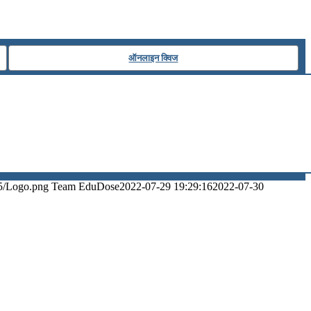
ऑनलाइन क्विज
5/Logo.png
Team EduDose
2022-07-29 19:29:16
2022-07-30