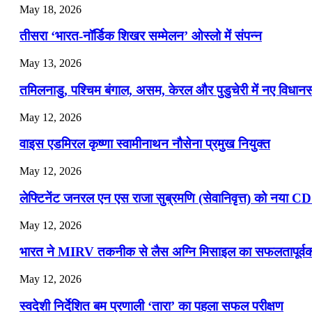
May 18, 2026
📝 डेली करेंट अफेयर्स: 22-24 जुलाई 2026
तीसरा ‘भारत-नॉर्डिक शिखर सम्मेलन’ ओस्लो में संपन्न
July 22, 2026
May 13, 2026
📝 डेली करेंट अफेयर्स: 19-21 जुलाई 2026
तमिलनाडु, पश्चिम बंगाल, असम, केरल और पुडुचेरी में नए विधा
July 19, 2026
May 12, 2026
📝 डेली करेंट अफेयर्स: 16-18 जुलाई 2026
वाइस एडमिरल कृष्णा स्वामीनाथन नौसेना प्रमुख नियुक्त
May 12, 2026
लेफ्टिनेंट जनरल एन एस राजा सुब्रमणि (सेवानिवृत्त) को नया C
May 12, 2026
भारत ने MIRV तकनीक से लैस अग्नि मिसाइल का सफलतापूर्वक 
May 12, 2026
स्वदेशी निर्देशित बम प्रणाली ‘तारा’ का पहला सफल परीक्षण