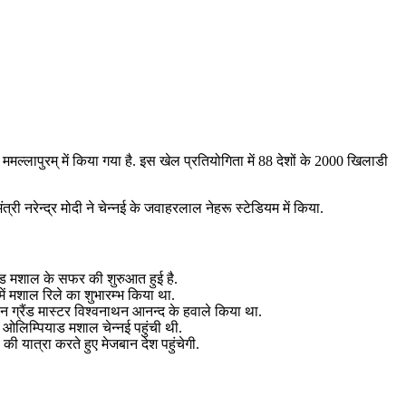
ापुरम् में किया गया है. इस खेल प्रतियोगिता में 88 देशों के 2000 खिलाडी
 नरेन्‍द्र मोदी ने चेन्नई के जवाहरलाल नेहरू स्टेडियम में किया.
याड मशाल के सफर की शुरुआत हुई है.
ें मशाल रिले का शुभारम्‍भ किया था.
 ग्रैंड मास्‍टर विश्‍वनाथन आनन्‍द के हवाले किया था.
द ओलिम्पियाड मशाल चेन्‍नई पहुंची थी.
की यात्रा करते हुए मेजबान देश पहुंचेगी.