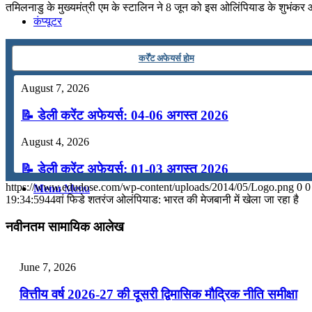
तमिलनाडु के मुख्यमंत्री एम के स्टालिन ने 8 जून को इस ओलिंपियाड के शुभंक
कंप्यूटर
कर्रेंट अफेयर्स होम
अंग्रेजी
August 7, 2026
मॉक टेस्ट
📝 डेली करेंट अफेयर्स: 04-06 अगस्त 2026
August 4, 2026
टुडेज जीके
📝 डेली करेंट अफेयर्स: 01-03 अगस्त 2026
https://www.edudose.com/wp-content/uploads/2014/05/Logo.png
0
0
Menu
Menu
July 31, 2026
19:34:59
44वां फिडे शतरंज ओलंपियाड: भारत की मेजबानी में खेला जा रहा है
📝 डेली करेंट अफेयर्स: 28-31 जुलाई 2026
नवीनतम सामायिक आलेख
July 28, 2026
June 7, 2026
📝 डेली करेंट अफेयर्स: 25-27 जुलाई 2026
वित्तीय वर्ष 2026-27 की दूसरी द्विमासिक मौद्रिक नीति समीक्षा
July 25, 2026