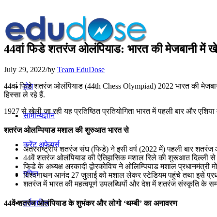
44वां फिडे शतरंज ओलंपियाड: भारत की मेजबानी में खे
July 29, 2022
/
by
Team EduDose
44वां फिडे शतरंज ओलंपियाड (44th Chess Olympiad) 2022 भारत की मेजबानी मे
होम
हिस्‍सा ले रहे हैं.
1927 से खेली जा रही यह प्रतिष्ठित प्रतियोगिता भारत में पहली बार और एशिया में
सामान्यज्ञान
शतरंज ओलम्पियाड मशाल की शुरुआत भारत से
करेंट अफेयर्स
अंतरराष्ट्रीय शतरंज संघ (फिडे) ने इसी वर्ष (2022 में) पहली बार शत
44वें शतरंज ओलंपियाड की ऐतिहासिक मशाल रिले की शुरूआत दिल्ली से हुई थी.
फिडे के अध्‍यक्ष अरकादी द्वोरकोविच ने ओलिम्पियाड मशाल प्रधानमंत्री मोद
गणित
विश्‍वनाथन आनंद 27 जुलाई को मशाल लेकर स्‍टेडियम पहुंचे तथा इसे प्रधान
शतरंज में भारत की महत्वपूर्ण उपलब्धियों और देश में शतरंज संस्कृति के स
तर्कशक्ति
44वें शतरंज ओलंपियाड के शुभंकर और लोगो ‘थम्बी’ का अनावरण