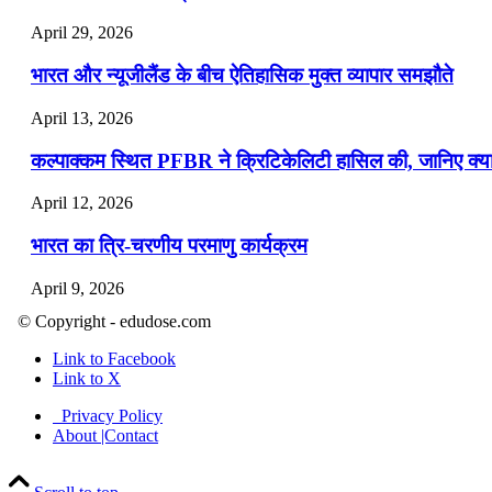
April 29, 2026
भारत और न्यूजीलैंड के बीच ऐतिहासिक मुक्त व्यापार समझौते
April 13, 2026
कल्पाक्कम स्थित PFBR ने क्रिटिकेलिटी हासिल की, जानिए क्या 
April 12, 2026
भारत का त्रि-चरणीय परमाणु कार्यक्रम
April 9, 2026
© Copyright - edudose.com
नासा का आर्टेमिस-2 मिशन: मनुष्य एक बार फिर से चंद्रमा के करी
Link to Facebook
April 7, 2026
Link to X
वित्तीय वर्ष 2026-27 की पहली द्विमासिक मौद्रिक नीति समीक्षा
Privacy Policy
About |Contact
April 4, 2026