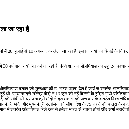
ला जा रहा है
ं 28 जुलाई से 10 अगस्त तक खेला जा रहा है. इसका आयोजन चेन्नई के निकट ममल्ल
 30 वर्ष बाद आयोजित की जा रही है. 44वें शतरंज ओलंपियाड का उद्धाटन प्रधानमंत्री
रंज ओलम्पियाड मशाल की शुरुआत की है. भारत पहला देश है जहां से शतरंज ओ‍लम्पि
 प्रधानमंत्री नरेन्‍द्र मोदी ने 19 जून को नई दिल्‍ली के इंदिरा गांधी स्टेडियम म
ी को सौंपी थी. प्रधानमंत्री मोदी ने इस मशाल को पांच बार के शतरंज विश्‍व चैंपियन
मंत्री मोदी और मुख्‍यमंत्री स्‍टालिन को सौंपा. देश के 75 शहरों की यात्रा के बा
म्मान में शतरंज ओलंपियाड रिले अब से हमेशा भारत से रवाना होगी और सभी महाद्वीपों 