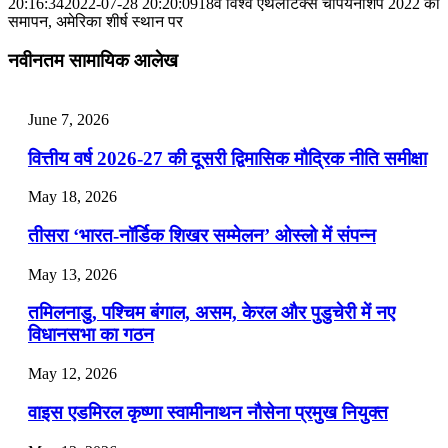
📝 डेली करेंट अफेयर्स: 25-27 जुलाई 2026
20:16:34
2022-07-28 20:20:09
18वें विश्व एथलेटिक्स चैंपियनशिप 2022 का
समापन, अमेरिका शीर्ष स्थान पर
July 25, 2026
नवीनतम सामायिक आलेख
📝 डेली करेंट अफेयर्स: 22-24 जुलाई 2026
July 22, 2026
June 7, 2026
📝 डेली करेंट अफेयर्स: 19-21 जुलाई 2026
वित्तीय वर्ष 2026-27 की दूसरी द्विमासिक मौद्रिक नीति समीक्षा
July 19, 2026
May 18, 2026
📝 डेली करेंट अफेयर्स: 16-18 जुलाई 2026
तीसरा ‘भारत-नॉर्डिक शिखर सम्मेलन’ ओस्लो में संपन्न
July 16, 2026
May 13, 2026
📝 डेली करेंट अफेयर्स: 13-15 जुलाई 2026
तमिलनाडु, पश्चिम बंगाल, असम, केरल और पुडुचेरी में नए
विधानसभा का गठन
May 12, 2026
वाइस एडमिरल कृष्णा स्वामीनाथन नौसेना प्रमुख नियुक्त