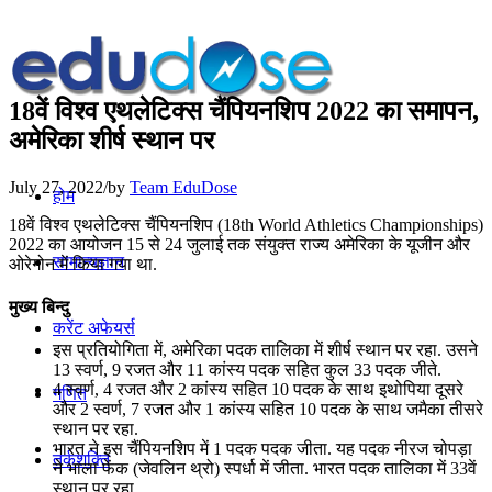
18वें विश्व एथलेटिक्स चैंपियनशिप 2022 का समापन,
अमेरिका शीर्ष स्थान पर
July 27, 2022
/
by
Team EduDose
होम
18वें विश्व एथलेटिक्स चैंपियनशिप (18th World Athletics Championships)
2022 का आयोजन 15 से 24 जुलाई तक संयुक्त राज्य अमेरिका के यूजीन और
सामान्यज्ञान
ओरेगोन में किया गया था.
मुख्य बिन्दु
करेंट अफेयर्स
इस प्रतियोगिता में, अमेरिका पदक तालिका में शीर्ष स्थान पर रहा. उसने
13 स्वर्ण, 9 रजत और 11 कांस्य पदक सहित कुल 33 पदक जीते.
4 स्वर्ण, 4 रजत और 2 कांस्य सहित 10 पदक के साथ इथोपिया दूसरे
गणित
और 2 स्वर्ण, 7 रजत और 1 कांस्य सहित 10 पदक के साथ जमैका तीसरे
स्थान पर रहा.
भारत ने इस चैंपियनशिप में 1 पदक पदक जीता. यह पदक नीरज चोपड़ा
तर्कशक्ति
ने भाला फेंक (जेवलिन थ्रो) स्पर्धा में जीता. भारत पदक तालिका में 33वें
स्थान पर रहा.