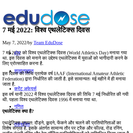
7 मई 2022: विश्व एथलेटिक्स दिवस
May 7, 2022
/
by
Team EduDose
7 मई 2022 को विश्व एथलेटिक्स दिवस (World Athletics Day) मनाया गया
होम
था. इस दिवस को मनाने का उद्देश्य एथलेटिक्स में युवाओं को भागीदारी करने के
लिए प्रोत्साहित करना है.
सामान्यज्ञान
इस दिवस की तिथि प्रत्येक वर्ष IAAF (International Amateur Athletic
Federation) द्वारा निर्धारित की जाती है. इसे सामान्यतः मई महीने में ही मनाया
जाता है.
करेंट अफेयर्स
इस वर्ष यानी 2022 में विश्व एथलेटिक्स दिवस की तिथि 7 मई निर्धारित की गयी
थी. पहला विश्व एथलेटिक्स दिवस 1996 में मनाया गया था.
गणित
एथलेटिक्स क्या है?
एथलेटिक्स मुख्यत: दौड़ने, कूदने, फेंकने और चलने की प्रतियोगिताओं का
तर्कशक्ति
विशेष संग्रह है. इसके अंतर्गत सामान्य तौर पर ट्रैक और फील्ड, रोड रनिंग,