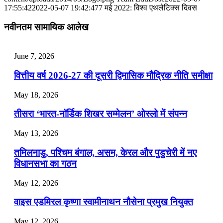
📝 डेली करेंट अफेयर्स: 25-27 जुलाई 2026
17:55:42
2022-05-07 19:42:47
7 मई 2022: विश्व एथलेटिक्स दिवस
July 25, 2026
नवीनतम सामायिक आलेख
📝 डेली करेंट अफेयर्स: 22-24 जुलाई 2026
June 7, 2026
July 22, 2026
वित्तीय वर्ष 2026-27 की दूसरी द्विमासिक मौद्रिक नीति समीक्षा
📝 डेली करेंट अफेयर्स: 19-21 जुलाई 2026
May 18, 2026
July 19, 2026
तीसरा ‘भारत-नॉर्डिक शिखर सम्मेलन’ ओस्लो में संपन्न
📝 डेली करेंट अफेयर्स: 16-18 जुलाई 2026
May 13, 2026
July 16, 2026
तमिलनाडु, पश्चिम बंगाल, असम, केरल और पुडुचेरी में नए
📝 डेली करेंट अफेयर्स: 13-15 जुलाई 2026
विधानसभा का गठन
May 12, 2026
वाइस एडमिरल कृष्णा स्वामीनाथन नौसेना प्रमुख नियुक्त
May 12, 2026