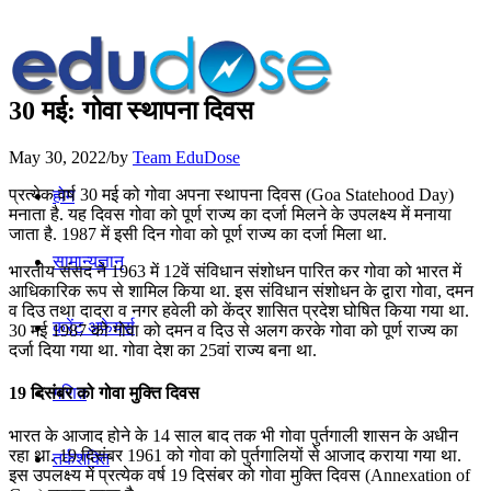
30 मई: गोवा स्थापना दिवस
May 30, 2022
/
by
Team EduDose
प्रत्येक वर्ष 30 मई को गोवा अपना स्थापना दिवस (Goa Statehood Day)
होम
मनाता है. यह दिवस गोवा को पूर्ण राज्य का दर्जा मिलने के उपलक्ष्य में मनाया
जाता है. 1987 में इसी दिन गोवा को पूर्ण राज्य का दर्जा मिला था.
सामान्यज्ञान
भारतीय संसद ने 1963 में 12वें संविधान संशोधन पारित कर गोवा को भारत में
आधिकारिक रूप से शामिल किया था. इस संविधान संशोधन के द्वारा गोवा, दमन
व दिउ तथा दादरा व नगर हवेली को केंद्र शासित प्रदेश घोषित किया गया था.
करेंट अफेयर्स
30 मई 1987 को गोवा को दमन व दिउ से अलग करके गोवा को पूर्ण राज्य का
दर्जा दिया गया था. गोवा देश का 25वां राज्य बना था.
गणित
19 दिसंबर को गोवा मुक्ति दिवस
भारत के आजाद होने के 14 साल बाद तक भी गोवा पुर्तगाली शासन के अधीन
रहा था. 19 दिसंबर 1961 को गोवा को पुर्तगालियों से आजाद कराया गया था.
तर्कशक्ति
इस उपलक्ष्य में प्रत्येक वर्ष 19 दिसंबर को गोवा मुक्ति दिवस (Annexation of