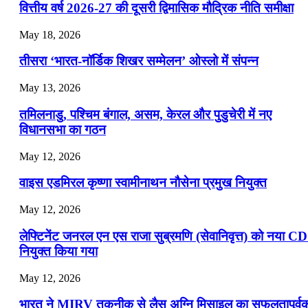
वित्तीय वर्ष 2026-27 की दूसरी द्विमासिक मौद्रिक नीति समीक्षा
📝 डेली करेंट अफेयर्स: 19-21 जुलाई 2026
May 18, 2026
July 19, 2026
तीसरा ‘भारत-नॉर्डिक शिखर सम्मेलन’ ओस्लो में संपन्न
📝 डेली करेंट अफेयर्स: 16-18 जुलाई 2026
May 13, 2026
July 16, 2026
तमिलनाडु, पश्चिम बंगाल, असम, केरल और पुडुचेरी में नए
📝 डेली करेंट अफेयर्स: 13-15 जुलाई 2026
विधानसभा का गठन
May 12, 2026
वाइस एडमिरल कृष्णा स्वामीनाथन नौसेना प्रमुख नियुक्त
May 12, 2026
लेफ्टिनेंट जनरल एन एस राजा सुब्रमणि (सेवानिवृत्त) को नया C
नियुक्त किया गया
May 12, 2026
भारत ने MIRV तकनीक से लैस अग्नि मिसाइल का सफलतापूर्व