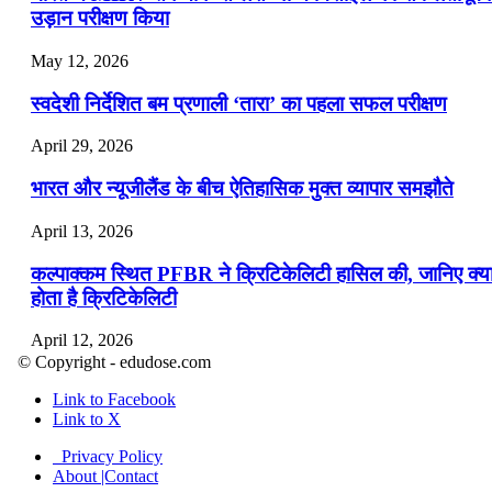
उड़ान परीक्षण किया
May 12, 2026
स्वदेशी निर्देशित बम प्रणाली ‘तारा’ का पहला सफल परीक्षण
April 29, 2026
भारत और न्यूजीलैंड के बीच ऐतिहासिक मुक्त व्यापार समझौते
April 13, 2026
कल्पाक्कम स्थित PFBR ने क्रिटिकेलिटी हासिल की, जानिए क्य
होता है क्रिटिकेलिटी
April 12, 2026
© Copyright - edudose.com
भारत का त्रि-चरणीय परमाणु कार्यक्रम
Link to Facebook
Link to X
April 9, 2026
Privacy Policy
नासा का आर्टेमिस-2 मिशन: मनुष्य एक बार फिर से चंद्रमा के कर
About |Contact
पहुंचा