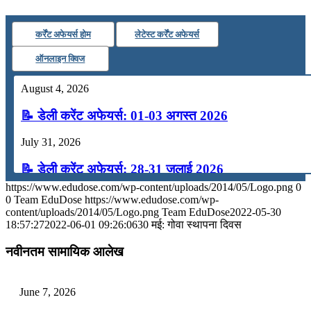
कर्रेंट अफेयर्स होम
लेटेस्ट कर्रेंट अफेयर्स
ऑनलाइन क्विज
August 4, 2026
📝 डेली करेंट अफेयर्स: 01-03 अगस्त 2026
July 31, 2026
📝 डेली करेंट अफेयर्स: 28-31 जुलाई 2026
https://www.edudose.com/wp-content/uploads/2014/05/Logo.png
0
July 28, 2026
0
Team EduDose
https://www.edudose.com/wp-
content/uploads/2014/05/Logo.png
Team EduDose
2022-05-30
📝 डेली करेंट अफेयर्स: 25-27 जुलाई 2026
18:57:27
2022-06-01 09:26:06
30 मई: गोवा स्थापना दिवस
July 25, 2026
नवीनतम सामायिक आलेख
📝 डेली करेंट अफेयर्स: 22-24 जुलाई 2026
June 7, 2026
July 22, 2026