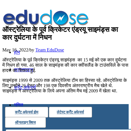
ऑस्ट्रेलिया के पूर्व क्रिकेटर एंड्रयू साइमंड्स का
कार दुर्घटना में निधन
May 16, 2022
/
by
Team EduDose
होम
ऑस्‍ट्रेलिया के पूर्व क्रिकेटर एंड्रयू साइमंड्स का 15 मई को एक कार दुर्घटना
में निधन हो गया. 46 साल के साइमंड्स की कार क्‍वींसलैंड के टाउंसविले के पास
सामान्यज्ञान
हादसे का शिकार हुई.
साइमंड्स 1999 से 2009 तक ऑस्‍ट्रेलिया टीम का हिस्‍सा रहे. ऑस्‍ट्रेलिया के
लिए उन्होंने 26 टेस्‍ट और 198 एक दिवसीय अंतरराष्ट्रीय मैच खेले थे.
करेंट अफेयर्स
साइमंड्स ने आस्ट्रेलिया के लिये अपना अंतिम मैच मई 2009 में खेला था.
गणित
कर्रेंट अफेयर्स होम
लेटेस्ट कर्रेंट अफेयर्स
तर्कशक्ति
ऑनलाइन क्विज