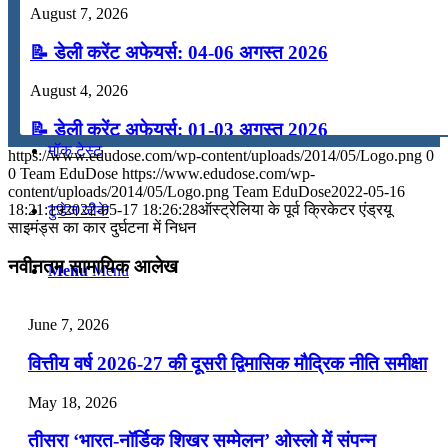
August 7, 2026
कंप्यूटर
📝 डेली करेंट अफेयर्स: 04-06 अगस्त 2026
अंग्रेजी
August 4, 2026
📝 डेली करेंट अफेयर्स: 01-03 अगस्त 2026
मॉक टेस्ट
https://www.edudose.com/wp-content/uploads/2014/05/Logo.png
0
July 31, 2026
0
Team EduDose
https://www.edudose.com/wp-
content/uploads/2014/05/Logo.png
Team EduDose
2022-05-16
📝 डेली करेंट अफेयर्स: 28-31 जुलाई 2026
18:21:19
2022-05-17 18:26:28
ऑस्ट्रेलिया के पूर्व क्रिकेटर एंड्रयू
टुडेज जीके
साइमंड्स का कार दुर्घटना में निधन
July 28, 2026
नवीनतम सामायिक आलेख
Menu
Menu
📝 डेली करेंट अफेयर्स: 25-27 जुलाई 2026
July 25, 2026
June 7, 2026
📝 डेली करेंट अफेयर्स: 22-24 जुलाई 2026
वित्तीय वर्ष 2026-27 की दूसरी द्विमासिक मौद्रिक नीति समीक्षा
July 22, 2026
May 18, 2026
📝 डेली करेंट अफेयर्स: 19-21 जुलाई 2026
तीसरा ‘भारत-नॉर्डिक शिखर सम्मेलन’ ओस्लो में संपन्न