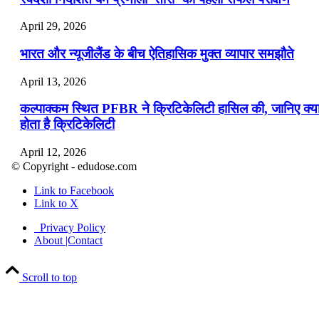
April 29, 2026
भारत और न्यूजीलैंड के बीच ऐतिहासिक मुक्त व्यापार समझौते
April 13, 2026
कल्पाक्कम स्थित PFBR ने क्रिटिकेलिटी हासिल की, जानिए क्य
होता है क्रिटिकेलिटी
April 12, 2026
© Copyright - edudose.com
भारत का त्रि-चरणीय परमाणु कार्यक्रम
Link to Facebook
Link to X
April 9, 2026
Privacy Policy
नासा का आर्टेमिस-2 मिशन: मनुष्य एक बार फिर से चंद्रमा के कर
About |Contact
पहुंचा
Scroll to top
April 7, 2026
वित्तीय वर्ष 2026-27 की पहली द्विमासिक मौद्रिक नीति समीक्षा