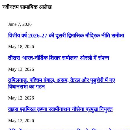
July 28, 2026
नवीनतम सामायिक आलेख
📝 डेली करेंट अफेयर्स: 25-27 जुलाई 2026
July 25, 2026
June 7, 2026
📝 डेली करेंट अफेयर्स: 22-24 जुलाई 2026
वित्तीय वर्ष 2026-27 की दूसरी द्विमासिक मौद्रिक नीति समीक्षा
July 22, 2026
May 18, 2026
📝 डेली करेंट अफेयर्स: 19-21 जुलाई 2026
तीसरा ‘भारत-नॉर्डिक शिखर सम्मेलन’ ओस्लो में संपन्न
July 19, 2026
May 13, 2026
📝 डेली करेंट अफेयर्स: 16-18 जुलाई 2026
तमिलनाडु, पश्चिम बंगाल, असम, केरल और पुडुचेरी में नए
विधानसभा का गठन
May 12, 2026
वाइस एडमिरल कृष्णा स्वामीनाथन नौसेना प्रमुख नियुक्त
May 12, 2026