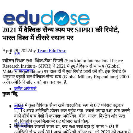
2021 में वैश्विक सैन्य व्यय पर SIPRI की रिपोर्ट,
भारत विश्व में तीसरे स्थान पर
April 28, 2022
/
by
Team EduDose
होम
स्वीडन स्थित रक्षा ‘थिंक-टैंक’ सिपरी (Stockholm International Peace
Research Institute- SIPRI) ने 2021 में हुए वैश्विक सैन्य व्यय (Global
सामान्यज्ञान
Military Expenditure) पर हाल ही में एक रिपोर्ट जारी की थी. इस रिपोर्ट के
अनुसार पहली बार वैश्विक सैन्य व्यय (Global Military Expenditure) 2000
अरब अमेरिकी डॉलर को पार कर गया है.
करेंट अफेयर्स
मुख्य बिंदु
2021 में कुल वैश्विक सैन्य खर्च वास्तविक रूप से 0.7 फीसद बढ़कर
गणित
2,113 अरब अमेरिकी डॉलर तक पहुंच गया. सबसे ज्यादा रक्षा व्यय करने
वाले शीर्ष पांच देशों में क्रमशः अमेरिका, चीन, भारत, ब्रिटेन और रूस
थे, जिन्होंने कुल मिलाकर 62 फीसद खर्च किए.
तर्कशक्ति
यह लगातार सातवां साल था, जब रक्षा खर्च बढ़ा है. साल 2021 में
अमेरिकी सैन्य खर्च 801 अरब अमेरिकी डॉलर था, जो 2020 की तुलना में