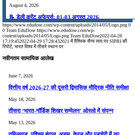
August 4, 2026
📝 डेली करेंट अफेयर्स: 01-03 अगस्त 2026
https://www.edudose.com/wp-content/uploads/2014/05/Logo.png
0
July 31, 2026
0
Team EduDose
https://www.edudose.com/wp-
content/uploads/2014/05/Logo.png
Team EduDose
2022-04-28
📝 डेली करेंट अफेयर्स: 28-31 जुलाई 2026
17:19:45
2022-04-29 17:28:43
2021 में वैश्विक सैन्य व्यय पर SIPRI की
रिपोर्ट, भारत विश्व में तीसरे स्थान पर
July 28, 2026
नवीनतम सामायिक आलेख
📝 डेली करेंट अफेयर्स: 25-27 जुलाई 2026
July 25, 2026
June 7, 2026
📝 डेली करेंट अफेयर्स: 22-24 जुलाई 2026
वित्तीय वर्ष 2026-27 की दूसरी द्विमासिक मौद्रिक नीति समीक्षा
July 22, 2026
May 18, 2026
📝 डेली करेंट अफेयर्स: 19-21 जुलाई 2026
तीसरा ‘भारत-नॉर्डिक शिखर सम्मेलन’ ओस्लो में संपन्न
July 19, 2026
May 13, 2026
📝 डेली करेंट अफेयर्स: 16-18 जुलाई 2026
तमिलनाडु, पश्चिम बंगाल, असम, केरल और पुडुचेरी में नए