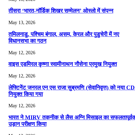
July 19, 2026
तीसरा ‘भारत-नॉर्डिक शिखर सम्मेलन’ ओस्लो में संपन्न
📝 डेली करेंट अफेयर्स: 16-18 जुलाई 2026
May 13, 2026
July 16, 2026
तमिलनाडु, पश्चिम बंगाल, असम, केरल और पुडुचेरी में नए
📝 डेली करेंट अफेयर्स: 13-15 जुलाई 2026
विधानसभा का गठन
May 12, 2026
वाइस एडमिरल कृष्णा स्वामीनाथन नौसेना प्रमुख नियुक्त
May 12, 2026
लेफ्टिनेंट जनरल एन एस राजा सुब्रमणि (सेवानिवृत्त) को नया C
नियुक्त किया गया
May 12, 2026
भारत ने MIRV तकनीक से लैस अग्नि मिसाइल का सफलतापूर्व
उड़ान परीक्षण किया