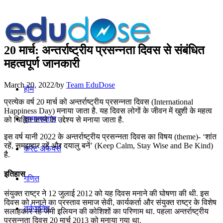
20 मार्च: अन्तर्राष्ट्रीय प्रसन्नता दिवस से संबंधित
महत्वपूर्ण जानकारी
March 20, 2022
/
by
Team EduDose
होम
प्रत्येक वर्ष 20 मार्च को अन्तर्राष्ट्रीय प्रसन्नता दिवस (International
Happiness Day) मनाया जाता है. यह दिवस लोगों के जीवन में खुशी के महत्व
सामान्यज्ञान
को चिह्नित करने के उद्देश्य से मनाया जाता है.
इस वर्ष यानी 2022 के अन्तर्राष्ट्रीय प्रसन्नता दिवस का विषय (theme)- ‘शांत
रहें, समझदार रहें और दयालु बनें’ (Keep Calm, Stay Wise and Be Kind)
करेंट अफेयर्स
है.
इतिहास
गणित
संयुक्त राष्ट्र ने 12 जुलाई 2012 को यह दिवस मनाने की घोषणा की थी. इस
दिवस को मनाने का प्रस्ताव समाज सेवी, कार्यकर्ता और संयुक्त राष्ट्र के विशेष
तर्कशक्ति
सलाहकार रहे जेमी इलियन की कोशिशों का परिणाम था. पहला अन्तर्राष्ट्रीय
प्रसन्नता दिवस 20 मार्च 2013 को मनाया गया था.