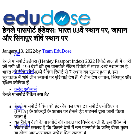
हेनले पासपोर्ट इंडेक्‍स: भारत 83वें स्थान पर, जापान
और सिंगापुर शीर्ष स्थान पर
January 13, 2022
/
by
Team EduDose
होम
हेनले पासपोर्ट इंडेक्‍स (Henley Passport Index) 2022 रिपोर्ट हाल ही में जारी
की गयी थी. 199 देशों की इस पासपोर्ट रैंकिंग रिपोर्ट में भारत 83वें स्थान पर है.
सामान्यज्ञान
भारत की रैंकिंग में पिछले रैंकिंग रिपोर्ट से 7 स्थान का सूधार हुआ है. इस
सूचकांक में शीर्ष तीन स्थानों पर एशियाई देश हैं. ये तीन देश जापान, सिंगापुर और
दक्षिण कोरिया हैं.
करेंट अफेयर्स
हेनले पासपोर्ट रैंकिंग क्या है?
हेनले पासपोर्ट रैंकिंग को इंटरनेशनल एयर ट्रांसपोर्ट एसोसिएशन
गणित
(IATA) के आंकड़ों के आधार पर हेनले एंड पार्टनर्स द्वारा जारी किया
जाता है.
यह रैंकिंग देशों के पासपोर्ट की ताकत पर निर्भर करती है. इस रैंकिंग में
तर्कशक्ति
स्कोर का मतलब है कि कितने देशों में उस पासपोर्ट के जरिए वीजा मुक्त
या वीजा आन-अराइवल प्रवेश मिल सकता है.