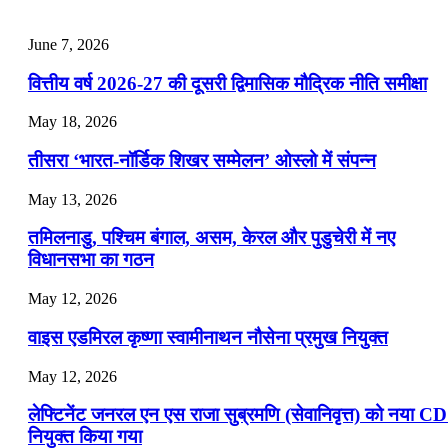
📝 डेली करेंट अफेयर्स: 22-24 जुलाई 2026
July 22, 2026
June 7, 2026
📝 डेली करेंट अफेयर्स: 19-21 जुलाई 2026
वित्तीय वर्ष 2026-27 की दूसरी द्विमासिक मौद्रिक नीति समीक्षा
July 19, 2026
May 18, 2026
📝 डेली करेंट अफेयर्स: 16-18 जुलाई 2026
तीसरा ‘भारत-नॉर्डिक शिखर सम्मेलन’ ओस्लो में संपन्न
July 16, 2026
May 13, 2026
📝 डेली करेंट अफेयर्स: 13-15 जुलाई 2026
तमिलनाडु, पश्चिम बंगाल, असम, केरल और पुडुचेरी में नए
विधानसभा का गठन
May 12, 2026
वाइस एडमिरल कृष्णा स्वामीनाथन नौसेना प्रमुख नियुक्त
May 12, 2026
लेफ्टिनेंट जनरल एन एस राजा सुब्रमणि (सेवानिवृत्त) को नया C
नियुक्त किया गया