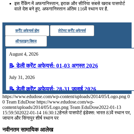
इस रैंकिंग में अफगानिस्तान, इराक और सीरिया सबसे खराब पासपोर्ट
वाले देश बने हुए. अफगानिस्तान अंतिम 116वें स्थान पर है.
कर्रेंट अफेयर्स होम
लेटेस्ट कर्रेंट अफेयर्स
ऑनलाइन क्विज
August 4, 2026
📝 डेली करेंट अफेयर्स: 01-03 अगस्त 2026
July 31, 2026
📝 डेली करेंट अफेयर्स: 28-31 जुलाई 2026
https://www.edudose.com/wp-content/uploads/2014/05/Logo.png
0
July 28, 2026
0
Team EduDose
https://www.edudose.com/wp-
content/uploads/2014/05/Logo.png
Team EduDose
2022-01-13
📝 डेली करेंट अफेयर्स: 25-27 जुलाई 2026
15:59:50
2022-01-14 16:30:12
हेनले पासपोर्ट इंडेक्‍स: भारत 83वें स्थान पर,
जापान और सिंगापुर शीर्ष स्थान पर
July 25, 2026
नवीनतम सामायिक आलेख