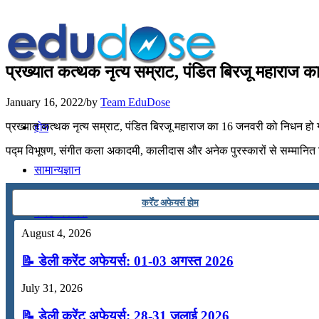
प्रख्यात कत्थक नृत्य सम्राट, पंडित बिरजू महाराज 
January 16, 2022
/
by
Team EduDose
प्रख्यात कत्थक नृत्य सम्राट, पंडित बिरजू महाराज का 16 जनवरी को निधन हो गया
होम
पद्म विभूषण, संगीत कला अकादमी, कालीदास और अनेक पुरस्कारों से सम्मानित बि
सामान्यज्ञान
कर्रेंट अफेयर्स होम
करेंट अफेयर्स
August 4, 2026
गणित
📝 डेली करेंट अफेयर्स: 01-03 अगस्त 2026
July 31, 2026
तर्कशक्ति
📝 डेली करेंट अफेयर्स: 28-31 जुलाई 2026