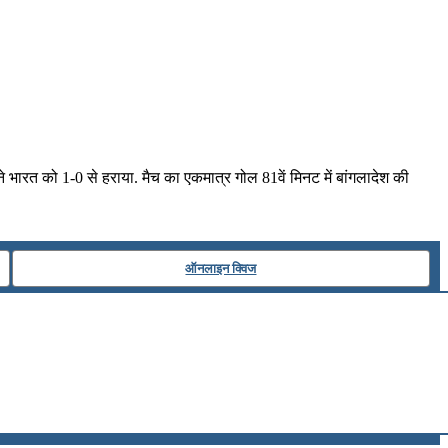
 भारत को 1-0 से हराया. मैच का एकमात्र गोल 81वें मिनट में बांगलादेश की
ऑनलाइन क्विज