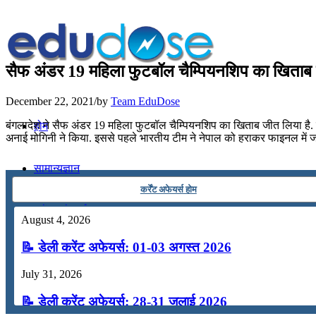
सैफ अंडर 19 महिला फुटबॉल चैम्पियनशिप का खिताब 
December 22, 2021
/
by
Team EduDose
बंगलादेश ने सैफ अंडर 19 महिला फुटबॉल चैम्पियनशिप का खिताब जीत लिया है. ढा
होम
अनाई मोगिनी ने किया. इससे पहले भारतीय टीम ने नेपाल को हराकर फाइनल में 
सामान्यज्ञान
कर्रेंट अफेयर्स होम
करेंट अफेयर्स
August 4, 2026
📝 डेली करेंट अफेयर्स: 01-03 अगस्त 2026
गणित
July 31, 2026
तर्कशक्ति
📝 डेली करेंट अफेयर्स: 28-31 जुलाई 2026