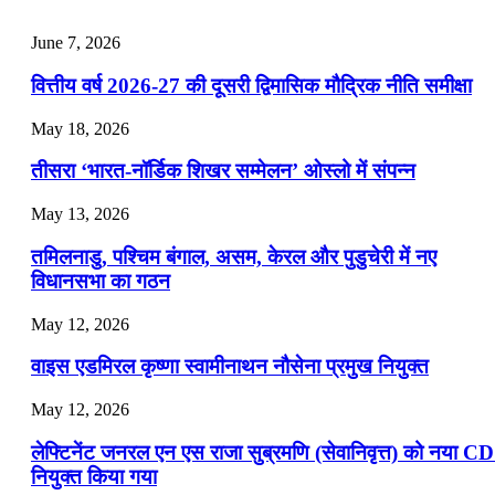
July 25, 2026
June 7, 2026
📝 डेली करेंट अफेयर्स: 22-24 जुलाई 2026
वित्तीय वर्ष 2026-27 की दूसरी द्विमासिक मौद्रिक नीति समीक्षा
July 22, 2026
May 18, 2026
📝 डेली करेंट अफेयर्स: 19-21 जुलाई 2026
तीसरा ‘भारत-नॉर्डिक शिखर सम्मेलन’ ओस्लो में संपन्न
July 19, 2026
May 13, 2026
📝 डेली करेंट अफेयर्स: 16-18 जुलाई 2026
तमिलनाडु, पश्चिम बंगाल, असम, केरल और पुडुचेरी में नए
विधानसभा का गठन
May 12, 2026
वाइस एडमिरल कृष्णा स्वामीनाथन नौसेना प्रमुख नियुक्त
May 12, 2026
लेफ्टिनेंट जनरल एन एस राजा सुब्रमणि (सेवानिवृत्त) को नया C
नियुक्त किया गया