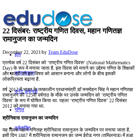
22 दिसंबर: राष्ट्रीय गणित दिवस, महान गणितज्ञ
रामानुजन का जन्मदिन
December 22, 2021
/
by
Team EduDose
होम
प्रत्येक वर्ष 22 दिसंबर को ‘राष्ट्रीय गणित दिवस’ (National Mathematics
Day) के रूप में मनाया जाता है. इस दिवस को मनाने का उद्देश्य गणित के शिक्षकों
सामान्यज्ञान
और छात्रों को इस विषय को आसान बनाना और लोगों के बीच इसकी
लोकप्रियता बढ़ाना है.
वर्ष 2012 में भारत के तत्कालीन प्रधानमंत्री डॉ मनमोहन सिंह ने महान गणितज्ञ
करेंट अफेयर्स
रामानुजन की 125वीं वर्षगाठ के मौके पर उनके जन्मदिन को ‘राष्ट्रीय गणित
दिवस’ के रूप में घोषित किया था. पहला ‘राष्ट्रीय गणित दिवस’ 22 दिसंबर
2012 को मनाया गया था.
गणित
श्रीनिवास रामानुजन का जन्मदिन
तर्कशक्ति
यह दिवस महान गणितज्ञ श्रीनिवास रामानुजन के जन्मदिन पर मनाया जाता है.
इसी दिन 1887 में श्रीनिवास रामानुजन का जन्म ईरोड नगर (तमिलनाडु) में हुआ