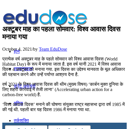
अक्टूबर माह का पहला सोमवार: विश्व आवास दिवस
मनाया गया
October 4, 2021
/
by
Team EduDose
होम
प्रत्येक वर्ष अक्टूबर माह के पहले सोमवार को विश्व आवास दिवस (World
Habitat Day) के रूप में मनाया जाता है. इस वर्ष यानी 2021 में विश्व आवास
सामान्यज्ञान
दिवस 4 अक्टूबर को मनाया गया. इस दिवस का उद्देश्य मानवता के मूल अधिकार
की पहचान करने और उन्हें पर्याप्त आश्रय देना है.
वर्ष 2021 के विश्व आवास दिवस की थीम (मुख्य विषय) ‘कार्बन मुक्त दुनिया के
करेंट अफेयर्स
लिए शहरी कार्रवाई में तेजी लाना’ (Accelerating urban action for a
carbon-free world) है.
गणित
‘विश्व आवास दिवस’ मनाने की घोषणा संयुक्त राष्ट्र महासभा द्वारा वर्ष 1985 में
की गई थी. पहली बार यह दिवस 1986 में मनाया गया था.
तर्कशक्ति