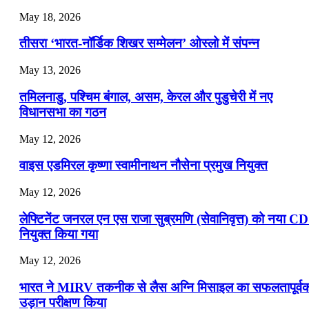
July 19, 2026
May 18, 2026
📝 डेली करेंट अफेयर्स: 16-18 जुलाई 2026
तीसरा ‘भारत-नॉर्डिक शिखर सम्मेलन’ ओस्लो में संपन्न
July 16, 2026
May 13, 2026
📝 डेली करेंट अफेयर्स: 13-15 जुलाई 2026
तमिलनाडु, पश्चिम बंगाल, असम, केरल और पुडुचेरी में नए
विधानसभा का गठन
May 12, 2026
वाइस एडमिरल कृष्णा स्वामीनाथन नौसेना प्रमुख नियुक्त
May 12, 2026
लेफ्टिनेंट जनरल एन एस राजा सुब्रमणि (सेवानिवृत्त) को नया C
नियुक्त किया गया
May 12, 2026
भारत ने MIRV तकनीक से लैस अग्नि मिसाइल का सफलतापूर्व
उड़ान परीक्षण किया