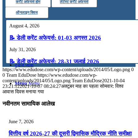
कर्रेंट अफेयर्स होम
लेटेस्ट कर्रेंट अफेयर्स
कंप्यूटर
ऑनलाइन क्विज
August 4, 2026
अंग्रेजी
📝 डेली करेंट अफेयर्स: 01-03 अगस्त 2026
मॉक टेस्ट
July 31, 2026
📝 डेली करेंट अफेयर्स: 28-31 जुलाई 2026
टुडेज जीके
https://www.edudose.com/wp-content/uploads/2014/05/Logo.png
0
July 28, 2026
0
Team EduDose
https://www.edudose.com/wp-
content/uploads/2014/05/Logo.png
Team EduDose
2021-10-04
Menu
Menu
📝 डेली करेंट अफेयर्स: 25-27 जुलाई 2026
23:21:12
2021-10-07 08:24:27
अक्टूबर माह का पहला सोमवार: विश्व
आवास दिवस मनाया गया
July 25, 2026
नवीनतम सामायिक आलेख
📝 डेली करेंट अफेयर्स: 22-24 जुलाई 2026
July 22, 2026
June 7, 2026
📝 डेली करेंट अफेयर्स: 19-21 जुलाई 2026
वित्तीय वर्ष 2026-27 की दूसरी द्विमासिक मौद्रिक नीति समीक्षा