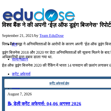
विश्व बैंक ने की अपनी ‘ईज़ ऑफ डूइंग बिजनेस’ रिपोर्
September 21, 2021
/
by
Team EduDose
विश्व बैंक समूह ने अनियमितताओं के आरोपों के कारण अपनी ‘ईज़ ऑफ डूइंग बिज
होम
डूइंग बिजनेस 2018 और 2020 पर डेटा अनियमितताओं की सूचना मिलने के बाद विश्व 
अधिकारियों द्वारा दबाव डाला गया था.
सामान्यज्ञान
ईज़ ऑफ डूइंग बिजनेस 2020 की रैंकिंग में भारत 14 पायदान की छलांग लगाकर 63वें 
करेंट अफेयर्स
कर्रेंट अफेयर्स होम
गणित
August 7, 2026
📝 डेली करेंट अफेयर्स: 04-06 अगस्त 2026
तर्कशक्ति