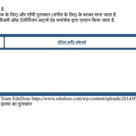
है.
क के लिए) और ग्रैमी पुरस्कार (संगीत के लिए) के बराबर माना जाता है.
मी ऑफ़ टेलीविजन आर्ट्स एंड सयांसेस द्वारा प्रदान किया जाता है.
लेटेस्ट कर्रेंट अफेयर्स
Team EduDose
https://www.edudose.com/wp-content/uploads/2014/0
 ड्रामा का पुरस्कार