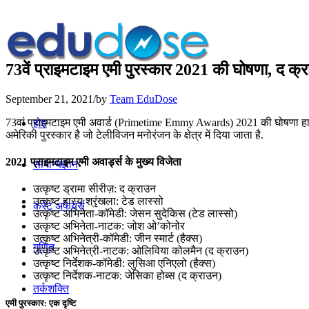
73वें प्राइमटाइम एमी पुरस्कार 2021 की घोषणा, द क्रा
September 21, 2021
/
by
Team EduDose
73वां प्राइमटाइम एमी अवार्ड (Primetime Emmy Awards) 2021 की घोषणा हाल ह
होम
अमेरिकी पुरस्कार है जो टेलीविजन मनोरंजन के क्षेत्र में दिया जाता है.
2021 प्राइमटाइम एमी अवार्ड्स के मुख्य विजेता
सामान्यज्ञान
उत्कृष्ट ड्रामा सीरीज़: द क्राउन
उत्कृष्ट हास्य श्रृंखला: टेड लास्सो
करेंट अफेयर्स
उत्कृष्ट अभिनेता-कॉमेडी: जेसन सुदेकिस (टेड लास्सो)
उत्कृष्ट अभिनेता-नाटक: जोश ओ’कोनोर
उत्कृष्ट अभिनेत्री-कॉमेडी: जीन स्मार्ट (हैक्स)
गणित
उत्कृष्ट अभिनेत्री-नाटक: ओलिविया कोलमैन (द क्राउन)
उत्कृष्ट निर्देशक-कॉमेडी: लुसिआ एनिएलो (हैक्स)
उत्कृष्ट निर्देशक-नाटक: जेसिका होब्स (द क्राउन)
तर्कशक्ति
एमी पुरस्कार: एक दृष्टि