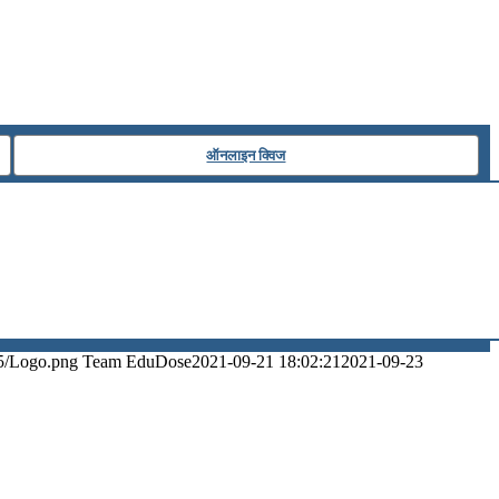
ऑनलाइन क्विज
5/Logo.png
Team EduDose
2021-09-21 18:02:21
2021-09-23