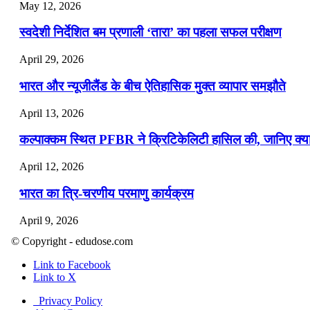
May 12, 2026
स्वदेशी निर्देशित बम प्रणाली ‘तारा’ का पहला सफल परीक्षण
April 29, 2026
भारत और न्यूजीलैंड के बीच ऐतिहासिक मुक्त व्यापार समझौते
April 13, 2026
कल्पाक्कम स्थित PFBR ने क्रिटिकेलिटी हासिल की, जानिए क्या 
April 12, 2026
भारत का त्रि-चरणीय परमाणु कार्यक्रम
April 9, 2026
© Copyright - edudose.com
नासा का आर्टेमिस-2 मिशन: मनुष्य एक बार फिर से चंद्रमा के करी
Link to Facebook
April 7, 2026
Link to X
वित्तीय वर्ष 2026-27 की पहली द्विमासिक मौद्रिक नीति समीक्षा
Privacy Policy