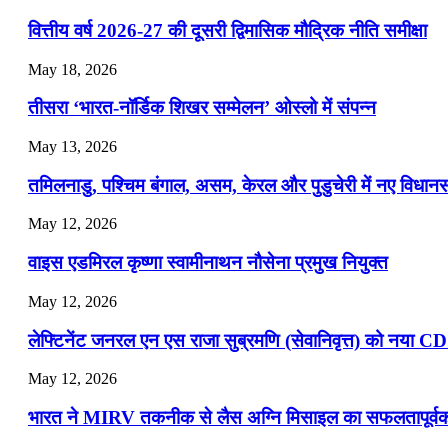
📝 डेली करेंट अफेयर्स: 22-24 जुलाई 2026
वित्तीय वर्ष 2026-27 की दूसरी द्विमासिक मौद्रिक नीति समीक्षा
July 22, 2026
May 18, 2026
📝 डेली करेंट अफेयर्स: 19-21 जुलाई 2026
तीसरा ‘भारत-नॉर्डिक शिखर सम्मेलन’ ओस्लो में संपन्न
July 19, 2026
May 13, 2026
📝 डेली करेंट अफेयर्स: 16-18 जुलाई 2026
तमिलनाडु, पश्चिम बंगाल, असम, केरल और पुडुचेरी में नए विधा
July 16, 2026
May 12, 2026
📝 डेली करेंट अफेयर्स: 13-15 जुलाई 2026
वाइस एडमिरल कृष्णा स्वामीनाथन नौसेना प्रमुख नियुक्त
May 12, 2026
लेफ्टिनेंट जनरल एन एस राजा सुब्रमणि (सेवानिवृत्त) को नया C
May 12, 2026
भारत ने MIRV तकनीक से लैस अग्नि मिसाइल का सफलतापूर्वक 