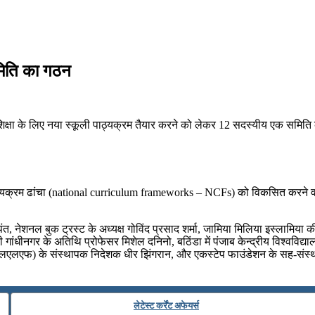
मिति का गठन
क शिक्षा के लिए नया स्कूली पाठ्यक्रम तैयार करने को लेकर 12 सदस्यीय एक समिति 
य पाठ्यक्रम ढांचा (national curriculum frameworks – NCFs) को विकसित करने वा
 पंत, नेशनल बुक ट्रस्ट के अध्यक्ष गोविंद प्रसाद शर्मा, जामिया मिलिया इस्लामिया
धीनगर के अतिथि प्रोफेसर मिशेल दनिनो, बठिंडा में पंजाब केन्द्रीय विश्वविद्या
शन’ (एलएलएफ) के संस्थापक निदेशक धीर झिंगरान, और एकस्टेप फाउंडेशन के सह-संस्थ
लेटेस्ट कर्रेंट अफेयर्स