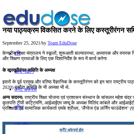
नया पाठ्यक्रम विकसित करने के लिए कस्तूरीरंगन स
September 25, 2021
/
by
Team EduDose
केन्द्रीय शिक्षा मंत्रालय ने स्कूलों, शुरूआती बाल्यावस्था, अध्यापक और वयस्
होम
और शिक्षण प्रथाओं के लिए एक दिशानिर्देश के रूप में कार्य करेगा
के कस्तूरीरंगन समिति के अध्यक्ष
सामान्यज्ञान
इसरो के पूर्व प्रमुख और वरिष्ठ वैज्ञानिक के कस्तूरीरंगन को इन चार राष्ट्री
2020) मसौदा समिति के भी अध्यक्ष भी थे.
करेंट अफेयर्स
अन्य सदस्य:
राष्ट्रीय शिक्षा योजना एवं प्रशासन संस्थान के चांसलर महेश चंद्र
कुलपति टीवी कट्टिमणि, आईआईएम जम्मू के अध्यक्ष मिलिंद कांबले और आईआईटी गां
गणित
प्रशिक्षक एवं सामाजिक कार्यकर्ता एमके श्रीधर, ‘लैंग्वेज एंड लर्निंग फाउंडे
तर्कशक्ति
कर्रेंट अफेयर्स होम