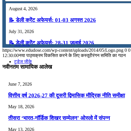
August 4, 2026
कंप्यूटर
📝 डेली करेंट अफेयर्स: 01-03 अगस्त 2026
अंग्रेजी
July 31, 2026
📝 डेली करेंट अफेयर्स: 28-31 जुलाई 2026
मॉक टेस्ट
https://www.edudose.com/wp-content/uploads/2014/05/Logo.png
0
0
July 28, 2026
12:30:00
नया पाठ्यक्रम विकसित करने के लिए कस्तूरीरंगन समिति का गठन
टुडेज जीके
📝 डेली करेंट अफेयर्स: 25-27 जुलाई 2026
नवीनतम सामायिक आलेख
July 25, 2026
Menu
Menu
June 7, 2026
📝 डेली करेंट अफेयर्स: 22-24 जुलाई 2026
वित्तीय वर्ष 2026-27 की दूसरी द्विमासिक मौद्रिक नीति समीक्षा
July 22, 2026
May 18, 2026
📝 डेली करेंट अफेयर्स: 19-21 जुलाई 2026
तीसरा ‘भारत-नॉर्डिक शिखर सम्मेलन’ ओस्लो में संपन्न
July 19, 2026
May 13, 2026