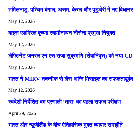
📝 डेली करेंट अफेयर्स: 16-18 जुलाई 2026
तमिलनाडु, पश्चिम बंगाल, असम, केरल और पुडुचेरी में नए विधा
July 16, 2026
May 12, 2026
📝 डेली करेंट अफेयर्स: 13-15 जुलाई 2026
वाइस एडमिरल कृष्णा स्वामीनाथन नौसेना प्रमुख नियुक्त
May 12, 2026
लेफ्टिनेंट जनरल एन एस राजा सुब्रमणि (सेवानिवृत्त) को नया C
May 12, 2026
भारत ने MIRV तकनीक से लैस अग्नि मिसाइल का सफलतापूर्वक 
May 12, 2026
स्वदेशी निर्देशित बम प्रणाली ‘तारा’ का पहला सफल परीक्षण
April 29, 2026
भारत और न्यूजीलैंड के बीच ऐतिहासिक मुक्त व्यापार समझौते