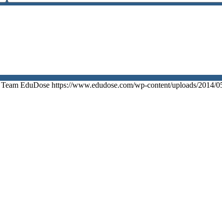
Team EduDose
https://www.edudose.com/wp-content/uploads/2014/0