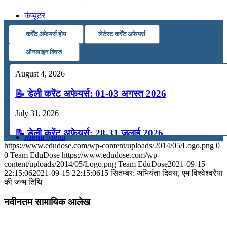
कंप्यूटर
कर्रेंट अफेयर्स होम
लेटेस्ट कर्रेंट अफेयर्स
अंग्रेजी
ऑनलाइन क्विज
August 4, 2026
मॉक टेस्ट
📝 डेली करेंट अफेयर्स: 01-03 अगस्त 2026
टुडेज जीके
July 31, 2026
📝 डेली करेंट अफेयर्स: 28-31 जुलाई 2026
Menu
Menu
https://www.edudose.com/wp-content/uploads/2014/05/Logo.png
0
July 28, 2026
0
Team EduDose
https://www.edudose.com/wp-
content/uploads/2014/05/Logo.png
Team EduDose
2021-09-15
📝 डेली करेंट अफेयर्स: 25-27 जुलाई 2026
22:15:06
2021-09-15 22:15:06
15 सितम्बर: अभियंता दिवस, एम विश्वेश्वरैया
की जन्म तिथि
July 25, 2026
नवीनतम सामायिक आलेख
📝 डेली करेंट अफेयर्स: 22-24 जुलाई 2026