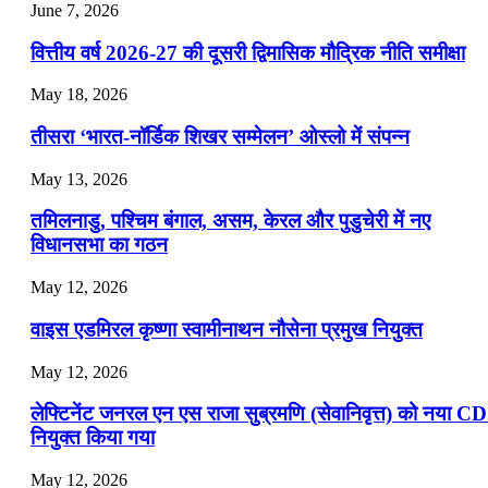
July 22, 2026
June 7, 2026
📝 डेली करेंट अफेयर्स: 19-21 जुलाई 2026
वित्तीय वर्ष 2026-27 की दूसरी द्विमासिक मौद्रिक नीति समीक्षा
July 19, 2026
May 18, 2026
📝 डेली करेंट अफेयर्स: 16-18 जुलाई 2026
तीसरा ‘भारत-नॉर्डिक शिखर सम्मेलन’ ओस्लो में संपन्न
July 16, 2026
May 13, 2026
📝 डेली करेंट अफेयर्स: 13-15 जुलाई 2026
तमिलनाडु, पश्चिम बंगाल, असम, केरल और पुडुचेरी में नए
विधानसभा का गठन
May 12, 2026
वाइस एडमिरल कृष्णा स्वामीनाथन नौसेना प्रमुख नियुक्त
May 12, 2026
लेफ्टिनेंट जनरल एन एस राजा सुब्रमणि (सेवानिवृत्त) को नया C
नियुक्त किया गया
May 12, 2026