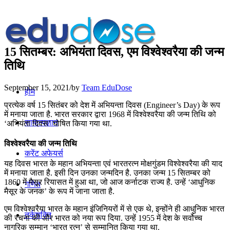
15 सितम्बर: अभियंता दिवस, एम विश्वेश्वरैया की जन्म
तिथि
September 15, 2021
/
by
Team EduDose
होम
प्रत्येक वर्ष 15 सितंबर को देश में अभियन्ता दिवस (Engineer’s Day) के रूप
में मनाया जाता है. भारत सरकार द्वारा 1968 में विश्वेश्वरैया की जन्म तिथि को
सामान्यज्ञान
‘अभियंता दिवस’ घोषित किया गया था.
विश्वेश्वरैया की जन्म तिथि
करेंट अफेयर्स
यह दिवस भारत के महान अभियन्ता एवं भारतरत्न मोक्षगुंडम विश्वेश्वरैया की याद
में मनाया जाता है. इसी दिन उनका जन्मदिन है. उनका जन्म 15 सितम्बर को
1860 में मैसूर रियासत में हुआ था, जो आज कर्नाटक राज्य है. उन्हें ‘आधुनिक
गणित
मैसूर के जनक’ के रूप में जाना जाता है.
एम विश्वेश्वरैया भारत के महान इंजिनियरों में से एक थे, इन्होंने ही आधुनिक भारत
तर्कशक्ति
की रचना की और भारत को नया रूप दिया. उन्हें 1955 में देश के सर्वोच्च
नागरिक सम्मान ‘भारत रत्न’ से सम्मानित किया गया था.