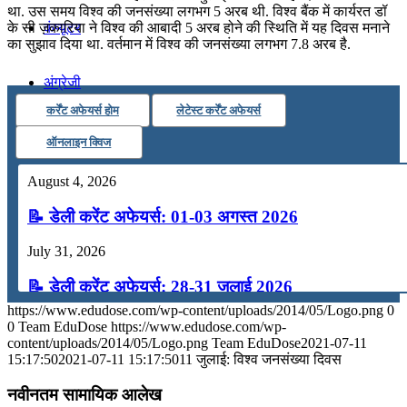
था. उस समय विश्व की जनसंख्या लगभग 5 अरब थी. विश्व बैंक में कार्यरत डॉ
के सी ज़कारिया ने विश्व की आबादी 5 अरब होने की स्थिति में यह दिवस मनाने
कंप्यूटर
का सुझाव दिया था. वर्तमान में विश्व की जनसंख्या लगभग 7.8 अरब है.
अंग्रेजी
कर्रेंट अफेयर्स होम
लेटेस्ट कर्रेंट अफेयर्स
मॉक टेस्ट
ऑनलाइन क्विज
August 4, 2026
टुडेज जीके
📝 डेली करेंट अफेयर्स: 01-03 अगस्त 2026
Menu
Menu
July 31, 2026
📝 डेली करेंट अफेयर्स: 28-31 जुलाई 2026
https://www.edudose.com/wp-content/uploads/2014/05/Logo.png
0
July 28, 2026
0
Team EduDose
https://www.edudose.com/wp-
content/uploads/2014/05/Logo.png
Team EduDose
2021-07-11
📝 डेली करेंट अफेयर्स: 25-27 जुलाई 2026
15:17:50
2021-07-11 15:17:50
11 जुलाई: विश्व जनसंख्या दिवस
July 25, 2026
नवीनतम सामायिक आलेख