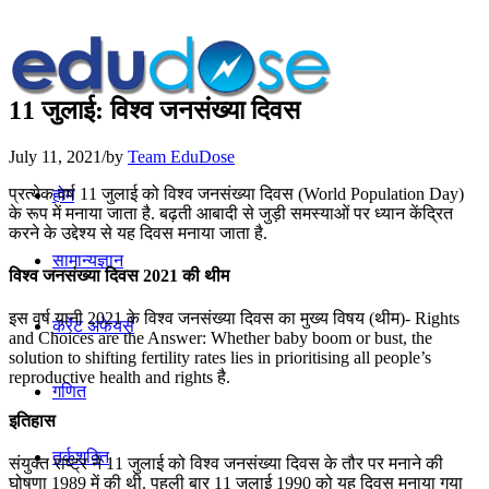
11 जुलाई: विश्व जनसंख्या दिवस
July 11, 2021
/
by
Team EduDose
प्रत्येक वर्ष 11 जुलाई को विश्व जनसंख्या दिवस (World Population Day)
होम
के रूप में मनाया जाता है. बढ़ती आबादी से जुड़ी समस्याओं पर ध्यान केंद्रित
करने के उद्देश्य से यह दिवस मनाया जाता है.
सामान्यज्ञान
विश्व जनसंख्या दिवस 2021 की थीम
इस वर्ष यानी 2021 के विश्व जनसंख्या दिवस का मुख्य विषय (थीम)- Rights
करेंट अफेयर्स
and Choices are the Answer: Whether baby boom or bust, the
solution to shifting fertility rates lies in prioritising all people’s
reproductive health and rights है.
गणित
इतिहास
तर्कशक्ति
संयुक्त राष्ट्र ने 11 जुलाई को विश्व जनसंख्या दिवस के तौर पर मनाने की
घोषणा 1989 में की थी. पहली बार 11 जुलाई 1990 को यह दिवस मनाया गया