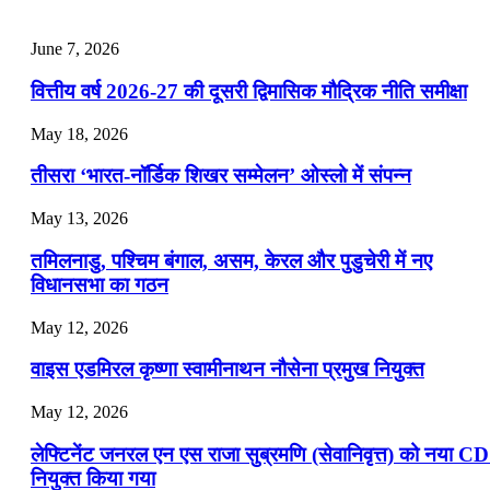
📝 डेली करेंट अफेयर्स: 22-24 जुलाई 2026
June 7, 2026
July 22, 2026
वित्तीय वर्ष 2026-27 की दूसरी द्विमासिक मौद्रिक नीति समीक्षा
📝 डेली करेंट अफेयर्स: 19-21 जुलाई 2026
May 18, 2026
July 19, 2026
तीसरा ‘भारत-नॉर्डिक शिखर सम्मेलन’ ओस्लो में संपन्न
📝 डेली करेंट अफेयर्स: 16-18 जुलाई 2026
May 13, 2026
July 16, 2026
तमिलनाडु, पश्चिम बंगाल, असम, केरल और पुडुचेरी में नए
📝 डेली करेंट अफेयर्स: 13-15 जुलाई 2026
विधानसभा का गठन
May 12, 2026
वाइस एडमिरल कृष्णा स्वामीनाथन नौसेना प्रमुख नियुक्त
May 12, 2026
लेफ्टिनेंट जनरल एन एस राजा सुब्रमणि (सेवानिवृत्त) को नया C
नियुक्त किया गया