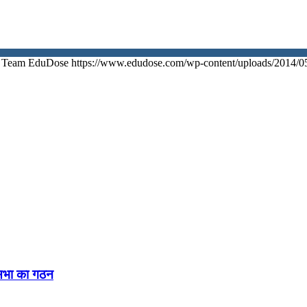
Team EduDose
https://www.edudose.com/wp-content/uploads/2014/0
नसभा का गठन