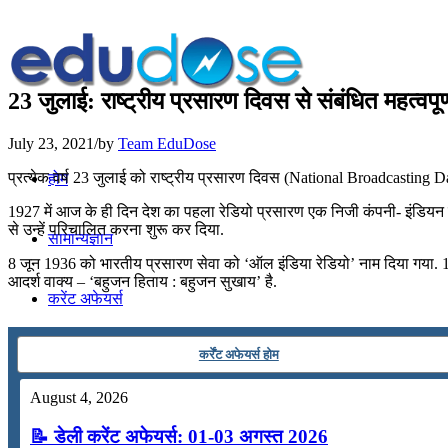
23 जुलाई: राष्ट्रीय प्रसारण दिवस से संबंधित महत्वपू
July 23, 2021
/
by
Team EduDose
प्रत्येक वर्ष 23 जुलाई को राष्ट्रीय प्रसारण दिवस (National Broadcasting D
होम
1927 में आज के ही दिन देश का पहला रेडियो प्रसारण एक निजी कंपनी- इंडियन ब्
से उन्‍हें परिचालित करना शुरू कर दिया.
सामान्यज्ञान
8 जून 1936 को भारतीय प्रसारण सेवा को ‘ऑल इंडिया रेडियो’ नाम दिया गया. 195
आदर्श वाक्य – ‘बहुजन हिताय : बहुजन सुखाय’ है.
करेंट अफेयर्स
कर्रेंट अफेयर्स होम
गणित
August 4, 2026
तर्कशक्ति
📝 डेली करेंट अफेयर्स: 01-03 अगस्त 2026