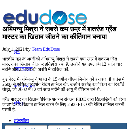
अभिमन्यु मिश्रा ने सबसे कम उम्र में शतरंज ग्रेंड
मास्टर का खिताब जीतने का कीर्तिमान बनाया
July 1, 2021
/
by
Team EduDose
होम
भारतीय मूल के अमरीकी अभिमन्यु मिश्रा ने सबसे कम उम्र में शतरंज ग्रेंड
मास्टर का खिताब जीतकर इतिहास रचा है. उन्होंने यह उपलब्धि 12 साल चार
सामान्यज्ञान
महीने और 25 दिन की अवधि में हासिल की.
बुडापेस्ट में अभिमन्यु ने भारत के 15 वर्षीय जीएम लियोन को हराकर नौ राउंड में
2600 से अधिक प्रदर्शन रेटिंग हासिल की. उन्होंने सरगेई कर्जाकिन का रिकॉर्ड
करेंट अफेयर्स
तोड़ा, जो 2002 में 12 वर्ष सात महीने की आयु में चैंपियन बने थे.
ग्रैंड मास्टर का खिताब वैश्विक शतरंज संगठन FIDE द्वारा खिलाड़ियों को दिया
गणित
जाता है. यह खिताब हासिल करने के लिए 2500 ELO की रेटिंग हासिल करनी
पड़ती है.
तर्कशक्ति