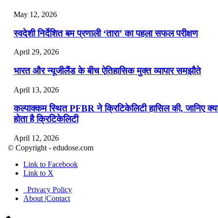
May 12, 2026
स्वदेशी निर्देशित बम प्रणाली ‘तारा’ का पहला सफल परीक्षण
April 29, 2026
भारत और न्यूजीलैंड के बीच ऐतिहासिक मुक्त व्यापार समझौते
April 13, 2026
कल्पाक्कम स्थित PFBR ने क्रिटिकेलिटी हासिल की, जानिए क्य
होता है क्रिटिकेलिटी
April 12, 2026
© Copyright - edudose.com
भारत का त्रि-चरणीय परमाणु कार्यक्रम
Link to Facebook
Link to X
April 9, 2026
Privacy Policy
नासा का आर्टेमिस-2 मिशन: मनुष्य एक बार फिर से चंद्रमा के कर
About |Contact
पहुंचा