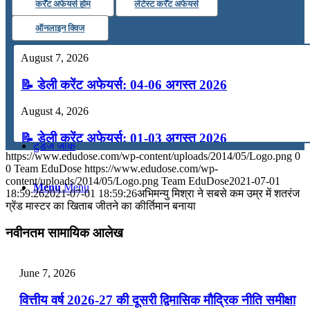
कर्रेंट अफेयर्स होम
लेटेस्ट कर्रेंट अफेयर्स
कंप्यूटर
ऑनलाइन क्विज
August 7, 2026
अंग्रेजी
📝 डेली करेंट अफेयर्स: 04-06 अगस्त 2026
मॉक टेस्ट
August 4, 2026
📝 डेली करेंट अफेयर्स: 01-03 अगस्त 2026
टुडेज जीके
https://www.edudose.com/wp-content/uploads/2014/05/Logo.png
0
July 31, 2026
0
Team EduDose
https://www.edudose.com/wp-
content/uploads/2014/05/Logo.png
Team EduDose
2021-07-01
Menu
Menu
📝 डेली करेंट अफेयर्स: 28-31 जुलाई 2026
18:59:26
2021-07-01 18:59:26
अभिमन्यु मिश्रा ने सबसे कम उम्र में शतरंज
ग्रेंड मास्टर का खिताब जीतने का कीर्तिमान बनाया
July 28, 2026
नवीनतम सामायिक आलेख
📝 डेली करेंट अफेयर्स: 25-27 जुलाई 2026
July 25, 2026
June 7, 2026
📝 डेली करेंट अफेयर्स: 22-24 जुलाई 2026
वित्तीय वर्ष 2026-27 की दूसरी द्विमासिक मौद्रिक नीति समीक्षा