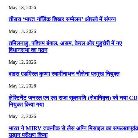
July 22, 2026
May 18, 2026
📝 डेली करेंट अफेयर्स: 19-21 जुलाई 2026
तीसरा ‘भारत-नॉर्डिक शिखर सम्मेलन’ ओस्लो में संपन्न
July 19, 2026
May 13, 2026
📝 डेली करेंट अफेयर्स: 16-18 जुलाई 2026
तमिलनाडु, पश्चिम बंगाल, असम, केरल और पुडुचेरी में नए
विधानसभा का गठन
May 12, 2026
वाइस एडमिरल कृष्णा स्वामीनाथन नौसेना प्रमुख नियुक्त
May 12, 2026
लेफ्टिनेंट जनरल एन एस राजा सुब्रमणि (सेवानिवृत्त) को नया C
नियुक्त किया गया
May 12, 2026
भारत ने MIRV तकनीक से लैस अग्नि मिसाइल का सफलतापूर्व
उड़ान परीक्षण किया