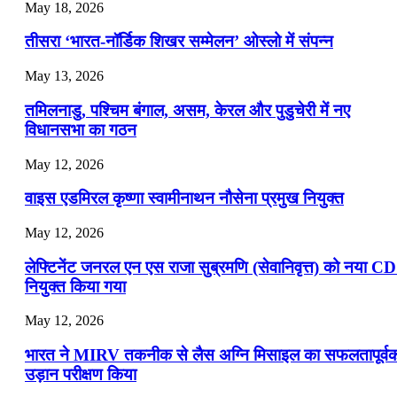
July 22, 2026
May 18, 2026
📝 डेली करेंट अफेयर्स: 19-21 जुलाई 2026
तीसरा ‘भारत-नॉर्डिक शिखर सम्मेलन’ ओस्लो में संपन्न
July 19, 2026
May 13, 2026
📝 डेली करेंट अफेयर्स: 16-18 जुलाई 2026
तमिलनाडु, पश्चिम बंगाल, असम, केरल और पुडुचेरी में नए
विधानसभा का गठन
May 12, 2026
वाइस एडमिरल कृष्णा स्वामीनाथन नौसेना प्रमुख नियुक्त
May 12, 2026
लेफ्टिनेंट जनरल एन एस राजा सुब्रमणि (सेवानिवृत्त) को नया C
नियुक्त किया गया
May 12, 2026
भारत ने MIRV तकनीक से लैस अग्नि मिसाइल का सफलतापूर्व
उड़ान परीक्षण किया