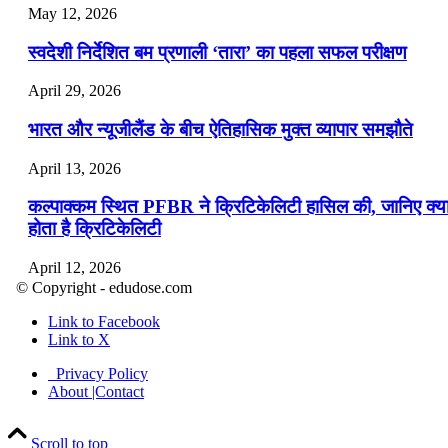
May 12, 2026
स्वदेशी निर्देशित बम प्रणाली ‘तारा’ का पहला सफल परीक्षण
April 29, 2026
भारत और न्यूजीलैंड के बीच ऐतिहासिक मुक्त व्यापार समझौते
April 13, 2026
कल्पाक्कम स्थित PFBR ने क्रिटिकेलिटी हासिल की, जानिए क्य
होता है क्रिटिकेलिटी
April 12, 2026
© Copyright - edudose.com
भारत का त्रि-चरणीय परमाणु कार्यक्रम
Link to Facebook
Link to X
April 9, 2026
Privacy Policy
नासा का आर्टेमिस-2 मिशन: मनुष्य एक बार फिर से चंद्रमा के कर
About |Contact
पहुंचा
Scroll to top
April 7, 2026