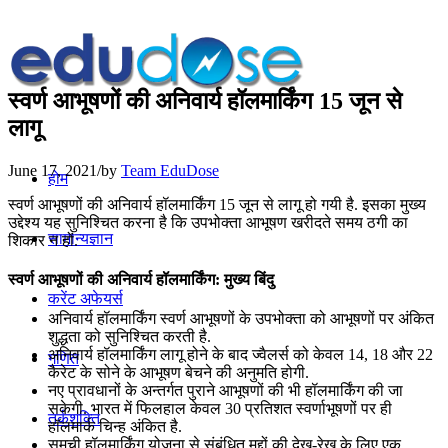
स्वर्ण आभूषणों की अनिवार्य हॉलमार्किंग 15 जून से
लागू
June 17, 2021
/
by
Team EduDose
होम
स्वर्ण आभूषणों की अनिवार्य हॉलमार्किंग 15 जून से लागू हो गयी है. इसका मुख्य
उद्देश्य यह सुनिश्चित करना है कि उपभोक्ता आभूषण खरीदते समय ठगी का
सामान्यज्ञान
शिकार न हों.
स्वर्ण आभूषणों की अनिवार्य हॉलमार्किंग: मुख्य बिंदु
करेंट अफेयर्स
अनिवार्य हॉलमार्किंग स्वर्ण आभूषणों के उपभोक्ता को आभूषणों पर अंकित
शुद्धता को सुनिश्चित करती है.
अनिवार्य हॉलमार्किंग लागू होने के बाद ज्वैलर्स को केवल 14, 18 और 22
गणित
कैरेट के सोने के आभूषण बेचने की अनुमति होगी.
नए प्रावधानों के अन्तर्गत पुराने आभूषणों की भी हॉलमार्किंग की जा
सकेगी. भारत में फिलहाल केवल 30 प्रतिशत स्वर्णाभूषणों पर ही
तर्कशक्ति
हॉलमार्क चिन्ह अंकित है.
समूची हॉलमार्किंग योजना से संबंधित मुद्दों की देख-रेख के लिए एक