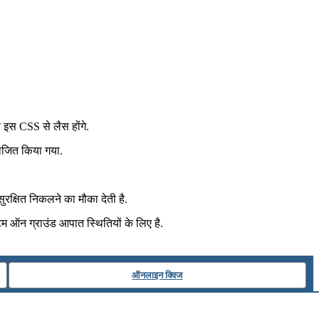
ब इस CSS से लैस होंगे.
योजित किया गया.
्षित निकलने का मौका देती है.
‍टम ऑन ग्राउंड आपात स्थितियों के लिए है.
ऑनलाइन क्विज