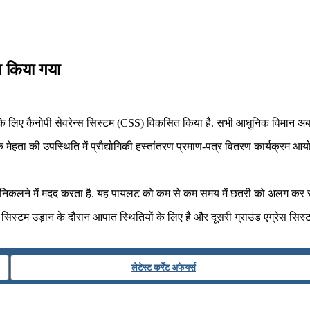
ित किया गया
िमानों के लिए कैनोपी सेवरेन्‍स सिस्‍टम (CSS) विकसित किया है. सभी आधुनिक विमान अ
ेहता की उपस्थिति में प्रौद्योगिकी हस्‍तांतरण प्रमाण-पत्र वितरण कार्यक्रम आ
लने में मदद करता है. यह पायलट को कम से कम समय में छतरी को अलग कर सुरक
 सिस्‍टम उड़ान के दौरान आपात स्थितियों के लिए है और दूसरी ग्राउंड एग्रेस सिस्
लेटेस्ट कर्रेंट अफेयर्स