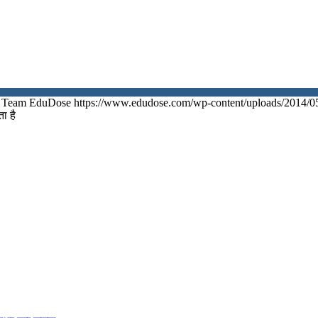
Team EduDose
https://www.edudose.com/wp-content/uploads/2014/0
ा है