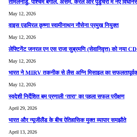
तमिलनाडु, पश्चिम बंगाल, असम, केरल और पुडुचेरी में नए विधा
July 16, 2026
May 12, 2026
📝 डेली करेंट अफेयर्स: 13-15 जुलाई 2026
वाइस एडमिरल कृष्णा स्वामीनाथन नौसेना प्रमुख नियुक्त
May 12, 2026
लेफ्टिनेंट जनरल एन एस राजा सुब्रमणि (सेवानिवृत्त) को नया C
May 12, 2026
भारत ने MIRV तकनीक से लैस अग्नि मिसाइल का सफलतापूर्वक 
May 12, 2026
स्वदेशी निर्देशित बम प्रणाली ‘तारा’ का पहला सफल परीक्षण
April 29, 2026
भारत और न्यूजीलैंड के बीच ऐतिहासिक मुक्त व्यापार समझौते
April 13, 2026