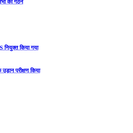
नसभा का गठन
DS नियुक्त किया गया
उड़ान परीक्षण किया