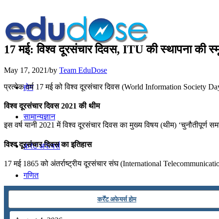
17 मई: विश्व दूरसंचार दिवस, ITU की स्थापना की स्मृत
May 17, 2021
/
by
Team EduDose
प्रत्येक वर्ष 17 मई को विश्व दूरसंचार दिवस (World Information Society Day) 
होम
विश्व दूरसंचार दिवस 2021 की थीम
सामान्यज्ञान
इस वर्ष यानी 2021 में विश्व दूरसंचार दिवस का मुख्य विषय (थीम) ‘चुनौतीपूर्ण
विश्व दूरसंचार दिवस का इतिहास
करेंट अफेयर्स
17 मई 1865 को अंतर्राष्ट्रीय दूरसंचार संघ (International Telecommunicati
गणित
कर्रेंट अफेयर्स होम
तर्कशक्ति