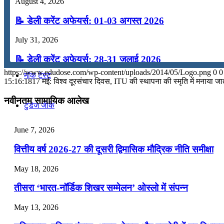
August 4, 2026
कंप्यूटर
📝 डेली करेंट अफेयर्स: 01-03 अगस्त 2026
July 31, 2026
अंग्रेजी
📝 डेली करेंट अफेयर्स: 28-31 जुलाई 2026
https://www.edudose.com/wp-content/uploads/2014/05/Logo.png
0
0
मॉक टेस्ट
July 28, 2026
15:16:18
17 मई: विश्व दूरसंचार दिवस, ITU की स्थापना की स्मृति में मनाया जात
📝 डेली करेंट अफेयर्स: 25-27 जुलाई 2026
नवीनतम सामायिक आलेख
टुडेज जीके
July 25, 2026
June 7, 2026
Menu
Menu
📝 डेली करेंट अफेयर्स: 22-24 जुलाई 2026
वित्तीय वर्ष 2026-27 की दूसरी द्विमासिक मौद्रिक नीति समीक्षा
July 22, 2026
May 18, 2026
📝 डेली करेंट अफेयर्स: 19-21 जुलाई 2026
तीसरा ‘भारत-नॉर्डिक शिखर सम्मेलन’ ओस्लो में संपन्न
July 19, 2026
May 13, 2026
📝 डेली करेंट अफेयर्स: 16-18 जुलाई 2026