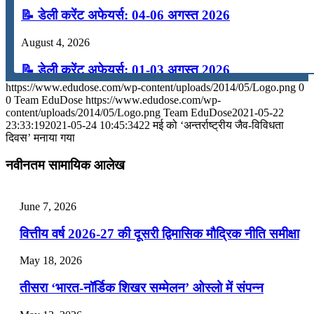
📝 डेली करेंट अफेयर्स: 04-06 अगस्त 2026
August 4, 2026
📝 डेली करेंट अफेयर्स: 01-03 अगस्त 2026
https://www.edudose.com/wp-content/uploads/2014/05/Logo.png
0
July 31, 2026
0
Team EduDose
https://www.edudose.com/wp-
content/uploads/2014/05/Logo.png
Team EduDose
2021-05-22
📝 डेली करेंट अफेयर्स: 28-31 जुलाई 2026
23:33:19
2021-05-24 10:45:34
22 मई को ‘अन्तर्राष्ट्रीय जैव-विविधता
दिवस’ मनाया गया
July 28, 2026
नवीनतम सामायिक आलेख
📝 डेली करेंट अफेयर्स: 25-27 जुलाई 2026
July 25, 2026
June 7, 2026
📝 डेली करेंट अफेयर्स: 22-24 जुलाई 2026
वित्तीय वर्ष 2026-27 की दूसरी द्विमासिक मौद्रिक नीति समीक्षा
July 22, 2026
May 18, 2026
📝 डेली करेंट अफेयर्स: 19-21 जुलाई 2026
तीसरा ‘भारत-नॉर्डिक शिखर सम्मेलन’ ओस्लो में संपन्न
July 19, 2026