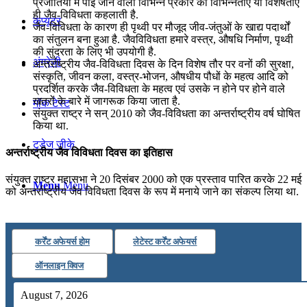
प्रजातियों में पाई जाने वाली विभिन्न प्रकार की विभिन्नताएं या विशेषताएं
ही जैव-विविधता कहलाती है.
कंप्यूटर
जैव-विविधता के कारण ही पृथ्वी पर मौजूद जीव-जंतुओं के खाद्य पदार्थों
का संतुलन बना हुआ है. जैवविविधता हमारे वस्त्र, औषधि निर्माण, पृथ्वी
की सुंदरता के लिए भी उपयोगी है.
अंग्रेजी
अन्तर्राष्ट्रीय जैव-विविधता दिवस के दिन विशेष तौर पर वनों की सुरक्षा,
संस्कृति, जीवन कला, वस्त्र-भोजन, औषधीय पौधों के महत्व आदि को
प्रदर्शित करके जैव-विविधता के महत्व एवं उसके न होने पर होने वाले
खतरों के बारे में जागरूक किया जाता है.
मॉक टेस्ट
संयुक्त राष्ट्र ने सन् 2010 को जैव-विविधता का अन्तर्राष्ट्रीय वर्ष घोषित
किया था.
टुडेज जीके
अन्तर्राष्ट्रीय जैव विविधता दिवस का इतिहास
संयुक्त राष्ट्र महासभा ने 20 दिसंबर 2000 को एक प्रस्ताव पारित करके 22 मई
Menu
Menu
को अन्तर्राष्ट्रीय जैव विविधता दिवस के रूप में मनाये जाने का संकल्प लिया था.
कर्रेंट अफेयर्स होम
लेटेस्ट कर्रेंट अफेयर्स
ऑनलाइन क्विज
August 7, 2026