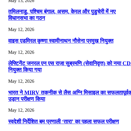
May 13, 2026
📝 डेली करेंट अफेयर्स: 16-18 जुलाई 2026
तमिलनाडु, पश्चिम बंगाल, असम, केरल और पुडुचेरी में नए
विधानसभा का गठन
May 12, 2026
वाइस एडमिरल कृष्णा स्वामीनाथन नौसेना प्रमुख नियुक्त
May 12, 2026
लेफ्टिनेंट जनरल एन एस राजा सुब्रमणि (सेवानिवृत्त) को नया C
नियुक्त किया गया
May 12, 2026
भारत ने MIRV तकनीक से लैस अग्नि मिसाइल का सफलतापूर्व
उड़ान परीक्षण किया
May 12, 2026
स्वदेशी निर्देशित बम प्रणाली ‘तारा’ का पहला सफल परीक्षण