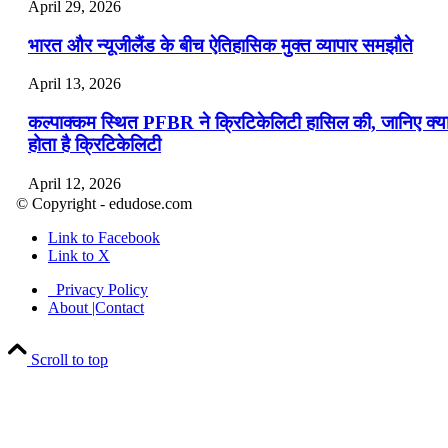
April 29, 2026
भारत और न्यूजीलैंड के बीच ऐतिहासिक मुक्त व्यापार समझौते
April 13, 2026
कल्पाक्कम स्थित PFBR ने क्रिटिकेलिटी हासिल की, जानिए क्य
होता है क्रिटिकेलिटी
April 12, 2026
© Copyright - edudose.com
भारत का त्रि-चरणीय परमाणु कार्यक्रम
Link to Facebook
Link to X
April 9, 2026
Privacy Policy
नासा का आर्टेमिस-2 मिशन: मनुष्य एक बार फिर से चंद्रमा के कर
About |Contact
पहुंचा
Scroll to top
April 7, 2026
वित्तीय वर्ष 2026-27 की पहली द्विमासिक मौद्रिक नीति समीक्षा
April 4, 2026