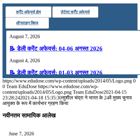
कर्रेंट अफेयर्स होम
लेटेस्ट कर्रेंट अफेयर्स
ऑनलाइन क्विज
August 7, 2026
📝 डेली करेंट अफेयर्स: 04-06 अगस्त 2026
August 4, 2026
📝 डेली करेंट अफेयर्स: 01-03 अगस्त 2026
https://www.edudose.com/wp-content/uploads/2014/05/Logo.png
0
July 31, 2026
0
Team EduDose
https://www.edudose.com/wp-
content/uploads/2014/05/Logo.png
Team EduDose
2021-04-15
📝 डेली करेंट अफेयर्स: 28-31 जुलाई 2026
23:28:24
2021-04-18 15:35:30
सुशील चंद्रा ने भारत के 24वें मुख्य चुनाव
आयुक्त के रूप में कार्यभार ग्रहण किया
July 28, 2026
नवीनतम सामायिक आलेख
📝 डेली करेंट अफेयर्स: 25-27 जुलाई 2026
July 25, 2026
June 7, 2026