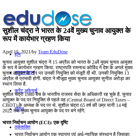
सुशील चंद्रा ने भारत के 24वें मुख्य चुनाव आयुक्त के
रूप में कार्यभार ग्रहण किया
April 15, 2021
/
by
Team EduDose
होम
चुनाव आयुक्त सुशील चंद्रा ने 15 अप्रैल को भारत के 24वें मुख्य चुनाव आयुक्त
के रूप में कार्यभार ग्रहण किया. राष्ट्रपति रामनाथ कोविंद ने देश के अगले मुख्य
सामान्यज्ञान
चुनाव आयुक्त के तौर पर उनकी नियुक्ति को मंजूरी दी थी. उनकी नियुक्ति 13
अप्रैल से प्रभावी होगी. चंद्रा ने मौजूदा मुख्य चुनाव आयुक्त सुनील अरोड़ा का
स्थान लिया है.
करेंट अफेयर्स
सुशील चंद्रा 1980 बैच के भारतीय राजस्व सेवा के अधिकारी रह चुके है. चुनाव
आयुक्त के पद पर नियुक्ति से पहले वह (Central Board of Direct Taxes –
CBDT) के अध्यक्ष के पद पर थे. सुशील चंद्रा 65 वर्ष की उम्र यानी 14 मई
गणित
2022 तक मुख्य चुनाव आयुक्त के पद पर बने रहेंगे.
भारत निर्वाचन आयोग (ECI): एक दृष्टि
तर्कशक्ति
भारत निर्वाचन आयोग एक स्वायत्त एवं अर्ध-न्यायिक संस्थान है जिसका