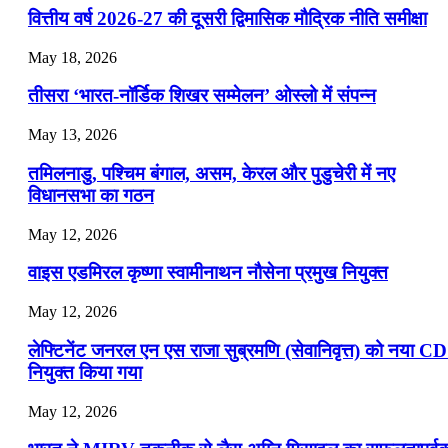
📝 डेली करेंट अफेयर्स: 22-24 जुलाई 2026
वित्तीय वर्ष 2026-27 की दूसरी द्विमासिक मौद्रिक नीति समीक्षा
July 22, 2026
May 18, 2026
📝 डेली करेंट अफेयर्स: 19-21 जुलाई 2026
तीसरा ‘भारत-नॉर्डिक शिखर सम्मेलन’ ओस्लो में संपन्न
July 19, 2026
May 13, 2026
📝 डेली करेंट अफेयर्स: 16-18 जुलाई 2026
तमिलनाडु, पश्चिम बंगाल, असम, केरल और पुडुचेरी में नए
विधानसभा का गठन
May 12, 2026
वाइस एडमिरल कृष्णा स्वामीनाथन नौसेना प्रमुख नियुक्त
May 12, 2026
लेफ्टिनेंट जनरल एन एस राजा सुब्रमणि (सेवानिवृत्त) को नया C
नियुक्त किया गया
May 12, 2026