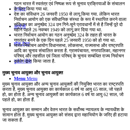
गठन भारत में स्वतंत्र एवं निष्पक्ष रूप से चुनाव प्रक्रियाओं के संचालन
कंप्यूटर
के लिए किया गया था.
देश का संविधान 26 जनवरी 1950 से लागू किया गया. लेकिन भारत
निर्वाचन आयोग को एक संवैधानिक संस्‍था के रूप में स्‍थापित करने वाला
संविधान का अनुच्‍छेद 324 उन गिने-चुने प्रावधानों में से है जिन्‍हें पूरे दो
अंग्रेजी
महीने पहले 26 नवम्‍बर 1949 को लागू कर दिया गया था.
भारत निर्वाचन आयोग का गठन अनुच्‍छेद 324 के तहत ही भारत के
गणतंत्र बनने के एक दिन पहले 25 जनवरी 1950 को हो गया था.
मॉक टेस्ट
भारत निर्वाचन आयोग विधानसभा, लोकसभा, राज्यसभा और राष्ट्रपति
आदि का चुनाव संचालित करता है. ग्रामपंचायत, नगरपालिका, महानगर
परिषद् और तहसील एवं जिला परिषद् के चुनाव सम्बंधित राज्य निर्वाचन
टुडेज जीके
आयोग द्वारा किया जाता है.
मुख्य चुनाव आयुक्त और चुनाव आयुक्त
Menu
Menu
मुख्य चुनाव आयुक्त और अन्य चुनाव आयुक्तों की नियुक्ति भारत का राष्ट्रपति
करता है. मुख्य चुनाव आयुक्त का कार्यकाल 6 वर्ष या आयु 65 साल, जो पहले
हो, का होता है. अन्य चुनाव आयुक्तों का कार्यकाल 6 वर्ष या आयु 62 साल, जो
पहले हो, का होता हैं.
चुनाव आयुक्त का सम्मान और वेतन भारत के सर्वोच्च न्यायलय के न्यायधीश के
सामान होता है. मुख्य चुनाव आयुक्त को संसद द्वारा महाभियोग के जरिए ही हटाया
जा सकता हैं.