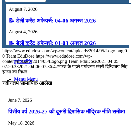
कंप्यूटर
August 7, 2026
📝 डेली करेंट अफेयर्स: 04-06 अगस्त 2026
अंग्रेजी
August 4, 2026
📝 डेली करेंट अफेयर्स: 01-03 अगस्त 2026
मॉक टेस्ट
https://www.edudose.com/wp-content/uploads/2014/05/Logo.png
0
July 31, 2026
0
Team EduDose
https://www.edudose.com/wp-
content/uploads/2014/05/Logo.png
Team EduDose
2021-04-05
टुडेज जीके
📝 डेली करेंट अफेयर्स: 28-31 जुलाई 2026
07:20:33
2021-04-06 07:36:42
भारत के पहले पर्यावरण मंत्री दिग्विजय सिंह
झाला का निधन
July 28, 2026
Menu
Menu
नवीनतम सामायिक आलेख
📝 डेली करेंट अफेयर्स: 25-27 जुलाई 2026
July 25, 2026
June 7, 2026
📝 डेली करेंट अफेयर्स: 22-24 जुलाई 2026
वित्तीय वर्ष 2026-27 की दूसरी द्विमासिक मौद्रिक नीति समीक्षा
July 22, 2026
May 18, 2026