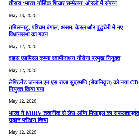
📝 डेली करेंट अफेयर्स: 19-21 जुलाई 2026
तीसरा ‘भारत-नॉर्डिक शिखर सम्मेलन’ ओस्लो में संपन्न
July 19, 2026
May 13, 2026
📝 डेली करेंट अफेयर्स: 16-18 जुलाई 2026
तमिलनाडु, पश्चिम बंगाल, असम, केरल और पुडुचेरी में नए
विधानसभा का गठन
May 12, 2026
वाइस एडमिरल कृष्णा स्वामीनाथन नौसेना प्रमुख नियुक्त
May 12, 2026
लेफ्टिनेंट जनरल एन एस राजा सुब्रमणि (सेवानिवृत्त) को नया C
नियुक्त किया गया
May 12, 2026
भारत ने MIRV तकनीक से लैस अग्नि मिसाइल का सफलतापूर्व
उड़ान परीक्षण किया
May 12, 2026