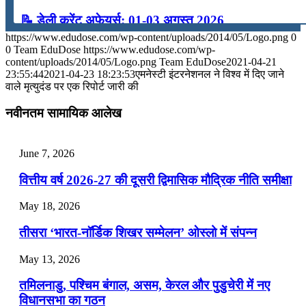
📝 डेली करेंट अफेयर्स: 01-03 अगस्त 2026
https://www.edudose.com/wp-content/uploads/2014/05/Logo.png
0
July 31, 2026
0
Team EduDose
https://www.edudose.com/wp-
content/uploads/2014/05/Logo.png
Team EduDose
2021-04-21
📝 डेली करेंट अफेयर्स: 28-31 जुलाई 2026
23:55:44
2021-04-23 18:23:53
एमनेस्टी इंटरनेशनल ने विश्व में दिए जाने
वाले मृत्युदंड पर एक रिपोर्ट जारी की
July 28, 2026
नवीनतम सामायिक आलेख
📝 डेली करेंट अफेयर्स: 25-27 जुलाई 2026
July 25, 2026
June 7, 2026
📝 डेली करेंट अफेयर्स: 22-24 जुलाई 2026
वित्तीय वर्ष 2026-27 की दूसरी द्विमासिक मौद्रिक नीति समीक्षा
July 22, 2026
May 18, 2026
📝 डेली करेंट अफेयर्स: 19-21 जुलाई 2026
तीसरा ‘भारत-नॉर्डिक शिखर सम्मेलन’ ओस्लो में संपन्न
July 19, 2026
May 13, 2026
📝 डेली करेंट अफेयर्स: 16-18 जुलाई 2026
तमिलनाडु, पश्चिम बंगाल, असम, केरल और पुडुचेरी में नए
विधानसभा का गठन