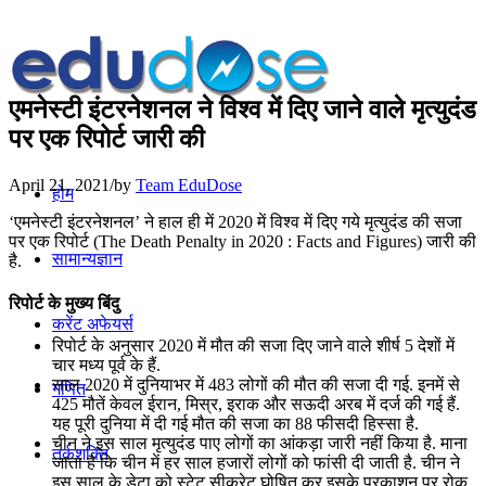
एमनेस्टी इंटरनेशनल ने विश्व में दिए जाने वाले मृत्युदंड
पर एक रिपोर्ट जारी की
April 21, 2021
/
by
Team EduDose
होम
‘एमनेस्टी इंटरनेशनल’ ने हाल ही में 2020 में विश्व में दिए गये मृत्युदंड की सजा
पर एक रिपोर्ट (The Death Penalty in 2020 : Facts and Figures) जारी की
सामान्यज्ञान
है.
रिपोर्ट के मुख्य बिंदु
करेंट अफेयर्स
रिपोर्ट के अनुसार 2020 में मौत की सजा दिए जाने वाले शीर्ष 5 देशों में
चार मध्य पूर्व के हैं.
साल 2020 में दुनियाभर में 483 लोगों की मौत की सजा दी गई. इनमें से
गणित
425 मौतें केवल ईरान, मिस्र, इराक और सऊदी अरब में दर्ज की गई हैं.
यह पूरी दुनिया में दी गई मौत की सजा का 88 फीसदी हिस्सा है.
चीन ने इस साल मृत्युदंड पाए लोगों का आंकड़ा जारी नहीं किया है. माना
तर्कशक्ति
जाता है कि चीन में हर साल हजारों लोगों को फांसी दी जाती है. चीन ने
इस साल के डेटा को स्टेट सीक्रेट घोषित कर इसके प्रकाशन पर रोक