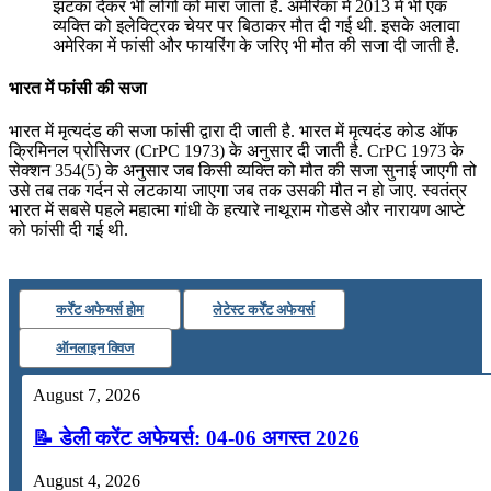
झटका देकर भी लोगों को मारा जाता है. अमेरिका में 2013 में भी एक
व्यक्ति को इलेक्ट्रिक चेयर पर बिठाकर मौत दी गई थी. इसके अलावा
अमेरिका में फांसी और फायरिंग के जरिए भी मौत की सजा दी जाती है.
भारत में फांसी की सजा
भारत में मृत्यदंड की सजा फांसी द्वारा दी जाती है. भारत में मृत्यदंड कोड ऑफ
क्रिमिनल प्रोसिजर (CrPC 1973) के अनुसार दी जाती है. CrPC 1973 के
सेक्‍शन 354(5) के अनुसार जब किसी व्‍यक्ति को मौत की सजा सुनाई जाएगी तो
उसे तब तक गर्दन से लटकाया जाएगा जब तक उसकी मौत न हो जाए. स्‍वतंत्र
भारत में सबसे पहले महात्‍मा गांधी के हत्‍यारे नाथूराम गोडसे और नारायण आप्‍टे
को फांसी दी गई थी.
कर्रेंट अफेयर्स होम
लेटेस्ट कर्रेंट अफेयर्स
ऑनलाइन क्विज
August 7, 2026
📝 डेली करेंट अफेयर्स: 04-06 अगस्त 2026
August 4, 2026