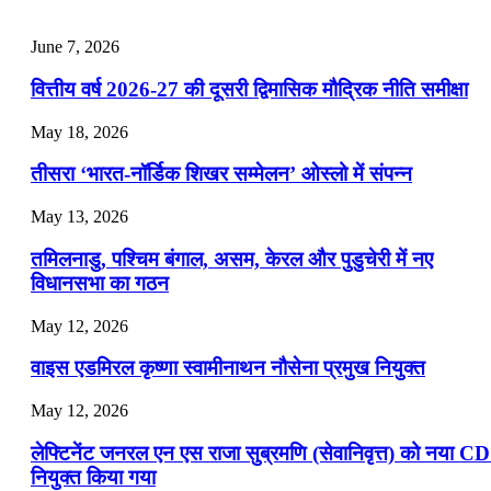
📝 डेली करेंट अफेयर्स: 25-27 जुलाई 2026
June 7, 2026
July 25, 2026
वित्तीय वर्ष 2026-27 की दूसरी द्विमासिक मौद्रिक नीति समीक्षा
📝 डेली करेंट अफेयर्स: 22-24 जुलाई 2026
May 18, 2026
July 22, 2026
तीसरा ‘भारत-नॉर्डिक शिखर सम्मेलन’ ओस्लो में संपन्न
📝 डेली करेंट अफेयर्स: 19-21 जुलाई 2026
May 13, 2026
July 19, 2026
तमिलनाडु, पश्चिम बंगाल, असम, केरल और पुडुचेरी में नए
📝 डेली करेंट अफेयर्स: 16-18 जुलाई 2026
विधानसभा का गठन
May 12, 2026
वाइस एडमिरल कृष्णा स्वामीनाथन नौसेना प्रमुख नियुक्त
May 12, 2026
लेफ्टिनेंट जनरल एन एस राजा सुब्रमणि (सेवानिवृत्त) को नया C
नियुक्त किया गया