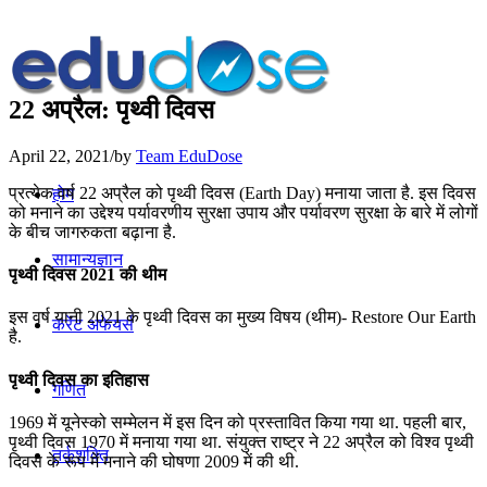
22 अप्रैल: पृथ्वी दिवस
April 22, 2021
/
by
Team EduDose
प्रत्येक वर्ष 22 अप्रैल को पृथ्वी दिवस (Earth Day) मनाया जाता है. इस दिवस
होम
को मनाने का उद्देश्य पर्यावरणीय सुरक्षा उपाय और पर्यावरण सुरक्षा के बारे में लोगों
के बीच जागरुकता बढ़ाना है.
सामान्यज्ञान
पृथ्वी दिवस 2021 की थीम
इस वर्ष यानी 2021 के पृथ्वी दिवस का मुख्य विषय (थीम)- Restore Our Earth
करेंट अफेयर्स
है.
पृथ्वी दिवस का इतिहास
गणित
1969 में यूनेस्‍को सम्‍मेलन में इस दिन को प्रस्‍तावित किया गया था. पहली बार,
पृथ्वी दिवस 1970 में मनाया गया था. संयुक्त राष्ट्र ने 22 अप्रैल को विश्व पृथ्वी
तर्कशक्ति
दिवस के रूप में मनाने की घोषणा 2009 में की थी.