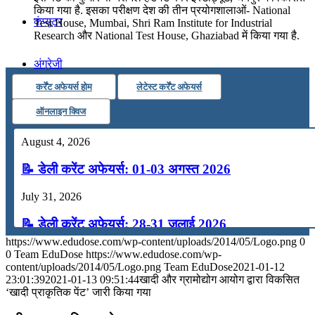
किया गया है. इसका परीक्षण देश की तीन प्रयोगशालाओं- National
कंप्यूटर
Test House, Mumbai, Shri Ram Institute for Industrial
Research और National Test House, Ghaziabad में किया गया है.
अंग्रेजी
कर्रेंट अफेयर्स होम
लेटेस्ट कर्रेंट अफेयर्स
मॉक टेस्ट
ऑनलाइन क्विज
August 4, 2026
टुडेज जीके
📝 डेली करेंट अफेयर्स: 01-03 अगस्त 2026
Menu
Menu
July 31, 2026
📝 डेली करेंट अफेयर्स: 28-31 जुलाई 2026
https://www.edudose.com/wp-content/uploads/2014/05/Logo.png
0
July 28, 2026
0
Team EduDose
https://www.edudose.com/wp-
content/uploads/2014/05/Logo.png
Team EduDose
2021-01-12
📝 डेली करेंट अफेयर्स: 25-27 जुलाई 2026
23:01:39
2021-01-13 09:51:44
खादी और ग्रामोद्योग आयोग द्वारा विकसित
‘खादी प्राकृतिक पेंट’ जारी किया गया
July 25, 2026