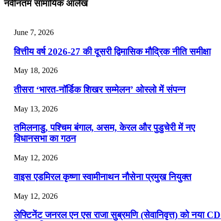
नवीनतम सामायिक आलेख
📝 डेली करेंट अफेयर्स: 22-24 जुलाई 2026
July 22, 2026
June 7, 2026
📝 डेली करेंट अफेयर्स: 19-21 जुलाई 2026
वित्तीय वर्ष 2026-27 की दूसरी द्विमासिक मौद्रिक नीति समीक्षा
July 19, 2026
May 18, 2026
📝 डेली करेंट अफेयर्स: 16-18 जुलाई 2026
तीसरा ‘भारत-नॉर्डिक शिखर सम्मेलन’ ओस्लो में संपन्न
July 16, 2026
May 13, 2026
📝 डेली करेंट अफेयर्स: 13-15 जुलाई 2026
तमिलनाडु, पश्चिम बंगाल, असम, केरल और पुडुचेरी में नए
विधानसभा का गठन
May 12, 2026
वाइस एडमिरल कृष्णा स्वामीनाथन नौसेना प्रमुख नियुक्त
May 12, 2026
लेफ्टिनेंट जनरल एन एस राजा सुब्रमणि (सेवानिवृत्त) को नया C