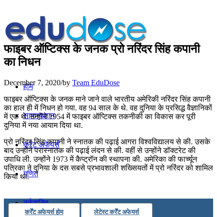
फाइबर ऑप्टिक्स के जनक प्रो नरिंदर सिंह कपानी
का निधन
December 7, 2020
/
by
Team EduDose
होम
फाइबर ऑप्टिक्स के जनक माने जाने वाले भारतीय अमेरिकी नरिंदर सिंह कपानी
का हाल ही में निधन हो गया. वह 94 साल के थे. वह दुनिया के प्रसिद्ध वैज्ञानिकों
सामान्यज्ञान
में एक थे. उन्होंने 1954 में फाइबर ऑप्टिक्स तकनीकी का विकास कर पूरी
दुनिया में नया आयाम दिया था.
प्रो नरिंदर सिंह कपानी ने स्नातक की पढ़ाई आगरा विश्वविद्यालय से की. उसके
करेंट अफेयर्स
बाद उन्होंने परास्नातक की पढ़ाई लंदन से की. वहीं से उन्होंने डॉक्टरेट की
उपाधि ली. उन्होंने 1973 में कैप्ट्रॉन की स्थापना की. अमेरिका की फार्च्यून
पत्रिका ने दुनिया के दस सबसे प्रभावशाली शख्सियतों में प्रो नरिंदर को शामिल
गणित
किया था.
तर्कशक्ति
कर्रेंट अफेयर्स होम
लेटेस्ट कर्रेंट अफेयर्स