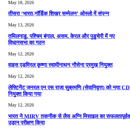
July 19, 2026
May 18, 2026
📝 डेली करेंट अफेयर्स: 16-18 जुलाई 2026
तीसरा ‘भारत-नॉर्डिक शिखर सम्मेलन’ ओस्लो में संपन्न
July 16, 2026
May 13, 2026
📝 डेली करेंट अफेयर्स: 13-15 जुलाई 2026
तमिलनाडु, पश्चिम बंगाल, असम, केरल और पुडुचेरी में नए
विधानसभा का गठन
May 12, 2026
वाइस एडमिरल कृष्णा स्वामीनाथन नौसेना प्रमुख नियुक्त
May 12, 2026
लेफ्टिनेंट जनरल एन एस राजा सुब्रमणि (सेवानिवृत्त) को नया C
नियुक्त किया गया
May 12, 2026
भारत ने MIRV तकनीक से लैस अग्नि मिसाइल का सफलतापूर्व
उड़ान परीक्षण किया