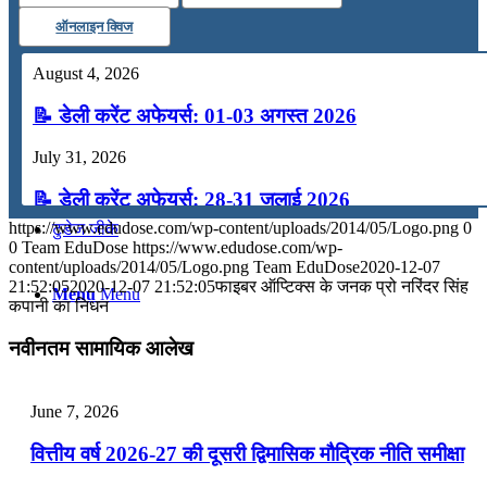
ऑनलाइन क्विज
कंप्यूटर
August 4, 2026
अंग्रेजी
📝 डेली करेंट अफेयर्स: 01-03 अगस्त 2026
July 31, 2026
मॉक टेस्ट
📝 डेली करेंट अफेयर्स: 28-31 जुलाई 2026
https://www.edudose.com/wp-content/uploads/2014/05/Logo.png
0
टुडेज जीके
July 28, 2026
0
Team EduDose
https://www.edudose.com/wp-
content/uploads/2014/05/Logo.png
Team EduDose
2020-12-07
📝 डेली करेंट अफेयर्स: 25-27 जुलाई 2026
21:52:05
2020-12-07 21:52:05
फाइबर ऑप्टिक्स के जनक प्रो नरिंदर सिंह
Menu
Menu
कपानी का निधन
July 25, 2026
नवीनतम सामायिक आलेख
📝 डेली करेंट अफेयर्स: 22-24 जुलाई 2026
July 22, 2026
June 7, 2026
📝 डेली करेंट अफेयर्स: 19-21 जुलाई 2026
वित्तीय वर्ष 2026-27 की दूसरी द्विमासिक मौद्रिक नीति समीक्षा