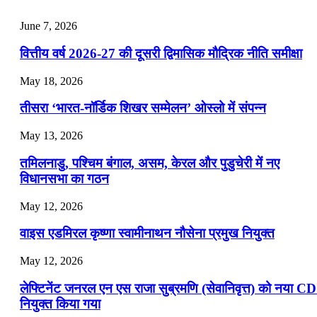
July 25, 2026
June 7, 2026
📝 डेली करेंट अफेयर्स: 22-24 जुलाई 2026
वित्तीय वर्ष 2026-27 की दूसरी द्विमासिक मौद्रिक नीति समीक्षा
July 22, 2026
May 18, 2026
📝 डेली करेंट अफेयर्स: 19-21 जुलाई 2026
तीसरा ‘भारत-नॉर्डिक शिखर सम्मेलन’ ओस्लो में संपन्न
July 19, 2026
May 13, 2026
📝 डेली करेंट अफेयर्स: 16-18 जुलाई 2026
तमिलनाडु, पश्चिम बंगाल, असम, केरल और पुडुचेरी में नए
विधानसभा का गठन
May 12, 2026
वाइस एडमिरल कृष्णा स्वामीनाथन नौसेना प्रमुख नियुक्त
May 12, 2026
लेफ्टिनेंट जनरल एन एस राजा सुब्रमणि (सेवानिवृत्त) को नया C
नियुक्त किया गया