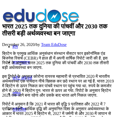
भारत 2025 तक दुनिया की पांचवीं और 2030 तक
तीसरी बड़ी अर्थव्यवस्था बन जाएगा
December 26, 2020
/
by
Team EduDose
होम
ब्रिटेन के प्रमुख आर्थिक अनुसंधान संस्थान सेंसटर फार इकोनॉमिक एंड
बिजनेस रिसर्च (CEBR) ने हाल ही में अपनी वार्षिक रिपोर्ट जारी की है. इस
सामान्यज्ञान
रिपोर्ट के अनुसार भारत 2025 तक दुनिया की पांचवीं और 2030 तक तीसरी
बड़ी अर्थव्यवस्था बन जाएगा.
इस रिपोर्ट के अनुसार कोरोना वायरस महामारी से प्रभावित 2020 में भारतीय
करेंट अफेयर्स
अर्थव्यवस्था एक पायदान नीचे खिसक कर छठे स्थान पर आ गई है. भारत 2019
में ब्रिटेन से ऊपर निकल कर पांचवें स्थान पर पहुंच गया था. रुपये के कमजोर
होने से 2020 में ब्रिटेन पुन: भारत से ऊपर आ गया. रिपोर्ट के अनुसार ब्रिटेन
गणित
2024 तक आगे बना रहेगा और उसके बाद भारत आगे निकल जाएगा.
रिपोर्ट में अनुमान है कि 2021 में भारत की वृद्धि 9 प्रतिशत और 2022 में 7
प्रतिशत रहेगी. आर्थिक वृद्धि की अनुमानित दिशा के अनुसार अर्थव्यवस्था के
तर्कशक्ति
आकार में भारत 2025 में ब्रिटेन से, 2027 में जर्मनी से और 2030 में जापान से