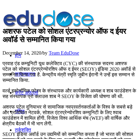
अशरफ पटेल को सोशल एंटरप्रन्योर ऑफ द ईयर
अवॉर्ड से सम्मानित किया गया
December 14, 2020
/
by
Team EduDose
होम
प्रवाह एंड कम्यूनिटी यूथ कलेक्टिव (CYC) की संस्थापक सदस्य अशरफ
पटेल को सोशल एंटरप्रेन्योरशिप ऑफ द ईयर (SEOY) इंडिया 2020 अवॉर्ड से
सामान्यज्ञान
सम्मानित किया गया है. केन्द्रीय मंत्री स्मृति जुबीन ईरानी ने उन्हें इस सम्मान से
सम्मानित किया.
वर्ल्ड इकोनॉमिक फोरम के संस्थापक और कार्यकारी अध्यक्ष व शाब फाउंडेशन के
करेंट अफेयर्स
सह संस्थापक प्रो क्लाउस शाब ने SEOY के विजेता की घोषणा की थी.
अशरफ पटेल दुनियाभर से सामाजिक नवप्रवर्तनकर्ताओं के विश्व के सबसे बड़े
गणित
और प्रतिष्ठित नेटवर्क, सोशल एंटरप्रेन्योरशिप कम्युनिटी के लिए श्वाब
फाउंडेशन में शामिल होंगी. विजेता विश्व आर्थिक मंच (WEF) की वार्षिक और
क्षेत्रीय बैठकों में भी भाग लेंगी.
तर्कशक्ति
SEOY इंडिया अवॉर्ड उन उद्यमियों को सम्मानित करता है जो भारत की सोशल