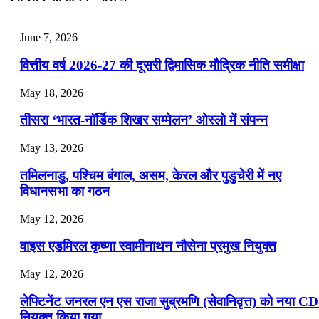
📝 डेली करेंट अफेयर्स: 25-27 जुलाई 2026
July 25, 2026
June 7, 2026
📝 डेली करेंट अफेयर्स: 22-24 जुलाई 2026
वित्तीय वर्ष 2026-27 की दूसरी द्विमासिक मौद्रिक नीति समीक्षा
July 22, 2026
May 18, 2026
📝 डेली करेंट अफेयर्स: 19-21 जुलाई 2026
तीसरा ‘भारत-नॉर्डिक शिखर सम्मेलन’ ओस्लो में संपन्न
July 19, 2026
May 13, 2026
📝 डेली करेंट अफेयर्स: 16-18 जुलाई 2026
तमिलनाडु, पश्चिम बंगाल, असम, केरल और पुडुचेरी में नए
विधानसभा का गठन
May 12, 2026
वाइस एडमिरल कृष्णा स्वामीनाथन नौसेना प्रमुख नियुक्त
May 12, 2026
लेफ्टिनेंट जनरल एन एस राजा सुब्रमणि (सेवानिवृत्त) को नया C
नियुक्त किया गया