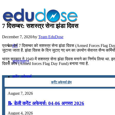
7 दिसम्बर: सशस्त्र सेना झंडा दिवस
December 7, 2020
/
by
Team EduDose
प्रत्येक वर्ष 7 दिसम्बर को सशस्त्र सेना झंडा दिवस (Armed Forces Flag Day) मन
होम
जुटाया जाता है. झंडा दिवस के दिन जुटाए गए धन का उपयोग सेवारत सैन्‍य कर्मियों
भारत सरकार ने 1949 में सशस्त्र सेना झंडा दिवस मनाने का निर्णय लिया था. इस
सामान्यज्ञान
दिवस कोष (Armed forces Flag Day Fund) बनाया गया है.
करेंट अफेयर्स
कर्रेंट अफेयर्स होम
गणित
August 7, 2026
📝 डेली करेंट अफेयर्स: 04-06 अगस्त 2026
तर्कशक्ति
August 4, 2026