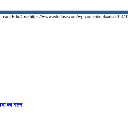
Team EduDose
https://www.edudose.com/wp-content/uploads/2014/0
नसभा का गठन