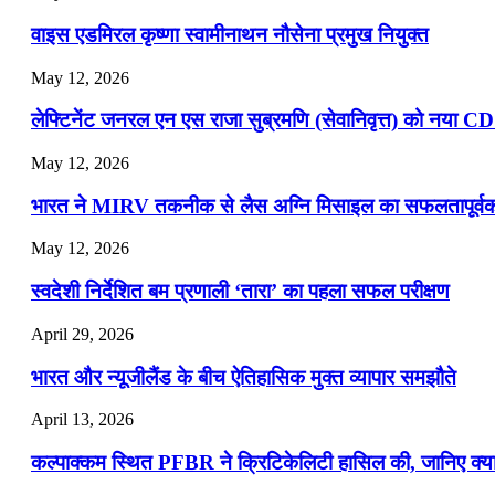
📝 डेली करेंट अफेयर्स: 16-18 जुलाई 2026
वाइस एडमिरल कृष्णा स्वामीनाथन नौसेना प्रमुख नियुक्त
May 12, 2026
लेफ्टिनेंट जनरल एन एस राजा सुब्रमणि (सेवानिवृत्त) को नया C
May 12, 2026
भारत ने MIRV तकनीक से लैस अग्नि मिसाइल का सफलतापूर्वक 
May 12, 2026
स्वदेशी निर्देशित बम प्रणाली ‘तारा’ का पहला सफल परीक्षण
April 29, 2026
भारत और न्यूजीलैंड के बीच ऐतिहासिक मुक्त व्यापार समझौते
April 13, 2026
कल्पाक्कम स्थित PFBR ने क्रिटिकेलिटी हासिल की, जानिए क्या 