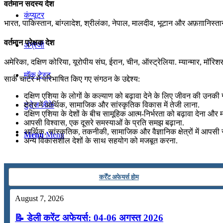
वर्तमान सदस्य देश
कंप्यूटर
भारत, पाकिस्तान, बांग्लादेश, श्रीलंका, नेपाल, मालदीव, भूटान और अफ़ग़ानिस्त
वर्तमान प्रेक्षक देश
अंग्रेजी
अमेरिका, दक्षिण कोरिया, यूरोपीय संघ, ईरान, चीन, ऑस्ट्रेलिया. म्यान्मार, मॉर
मॉक टेस्ट
सार्क चार्टर में परिभाषित किए गए संगठन के उद्देश्य:
दक्षिण एशिया के लोगों के कल्याण को बढ़ावा देने के लिए जीवन की उनकी गु
टुडेज जीके
क्षेत्र में आर्थिक, सामाजिक और सांस्कृतिक विकास में तेजी लाना.
दक्षिण एशिया के देशों के बीच सामूहिक आत्म-निर्भरता को बढ़ावा देना और
आपसी विश्वास, एक दूसरे समस्याओं के प्रति समझ बढ़ाना.
आर्थिक, सांस्कृतिक, तकनीकी, सामाजिक और वैज्ञानिक क्षेत्रों में आपसी 
Menu
Menu
अन्य विकासशील देशों के साथ सहयोग को मजबूत करना.
कर्रेंट अफेयर्स होम
August 7, 2026
📝 डेली करेंट अफेयर्स: 04-06 अगस्त 2026