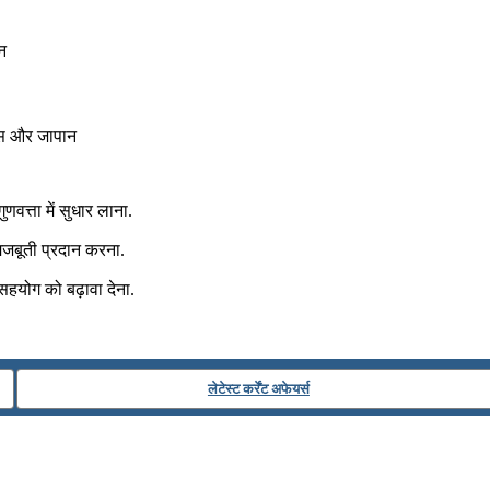
ान
िशस और जापान
णवत्ता में सुधार लाना.
 मजबूती प्रदान करना.
सहयोग को बढ़ावा देना.
लेटेस्ट कर्रेंट अफेयर्स