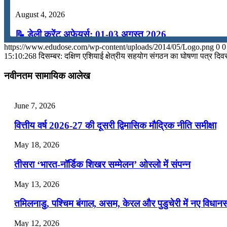
August 4, 2026
📝 डेली करेंट अफेयर्स: 01-03 अगस्त 2026
https://www.edudose.com/wp-content/uploads/2014/05/Logo.png
0
0
July 31, 2026
15:10:26
8 दिसम्बर: दक्षिण एशियाई क्षेत्रीय सहयोग संगठन का घोषणा पत्र दिव
📝 डेली करेंट अफेयर्स: 28-31 जुलाई 2026
नवीनतम सामायिक आलेख
July 28, 2026
June 7, 2026
📝 डेली करेंट अफेयर्स: 25-27 जुलाई 2026
वित्तीय वर्ष 2026-27 की दूसरी द्विमासिक मौद्रिक नीति समीक्षा
July 25, 2026
May 18, 2026
📝 डेली करेंट अफेयर्स: 22-24 जुलाई 2026
तीसरा ‘भारत-नॉर्डिक शिखर सम्मेलन’ ओस्लो में संपन्न
July 22, 2026
May 13, 2026
📝 डेली करेंट अफेयर्स: 19-21 जुलाई 2026
तमिलनाडु, पश्चिम बंगाल, असम, केरल और पुडुचेरी में नए विधा
July 19, 2026
May 12, 2026