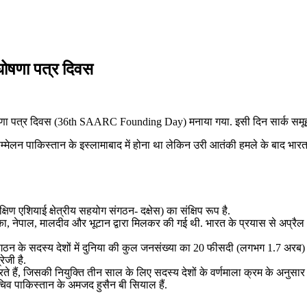
 घोषणा पत्र दिवस
ोषणा पत्र दिवस (36th SAARC Founding Day) मनाया गया. इसी दिन सार्क समूह के
म्‍मेलन पाकिस्‍तान के इस्‍लामाबाद में होना था लेकिन उरी आतंकी हमले के बाद भा
शियाई क्षेत्रीय सहयोग संगठन- दक्षेस) का संक्षिप रूप है.
का, नेपाल, मालदीव और भूटान द्वारा मिलकर की गई थी. भारत के प्रयास से अप्रैल 
ंगठन के सदस्य देशों में दुनिया की कुल जनसंख्या का 20 फीसदी (लगभग 1.7 अरब)
ेजी है.
ते हैं, जिसकी नियुक्ति तीन साल के लिए सदस्य देशों के वर्णमाला क्रम के अनुसार
चिव पाकिस्तान के अमजद हुसैन बी सियाल हैं.