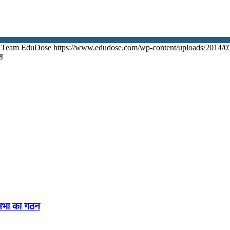
Team EduDose
https://www.edudose.com/wp-content/uploads/2014/0
स
नसभा का गठन