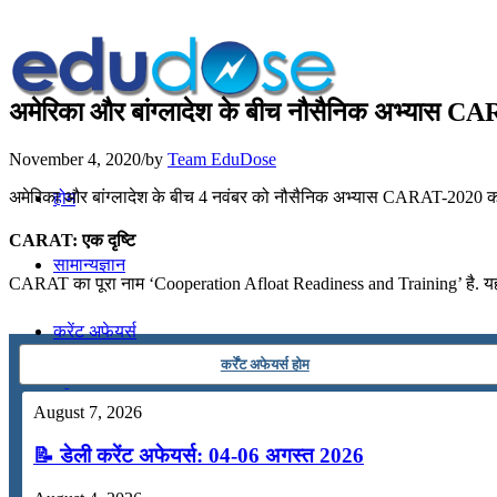
अमेरिका और बांग्लादेश के बीच नौसैनिक अभ्यास
November 4, 2020
/
by
Team EduDose
अमेरिका और बांग्लादेश के बीच 4 नवंबर को नौसैनिक अभ्यास CARAT-2020 का 
होम
CARAT: एक दृष्टि
सामान्यज्ञान
CARAT का पूरा नाम ‘Cooperation Afloat Readiness and Training’ है. यह ब
करेंट अफेयर्स
कर्रेंट अफेयर्स होम
गणित
August 7, 2026
📝 डेली करेंट अफेयर्स: 04-06 अगस्त 2026
तर्कशक्ति