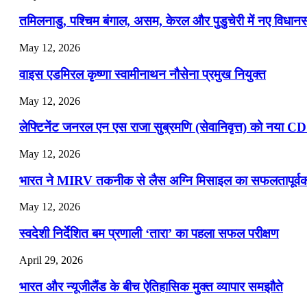
📝 डेली करेंट अफेयर्स: 16-18 जुलाई 2026
तमिलनाडु, पश्चिम बंगाल, असम, केरल और पुडुचेरी में नए विधा
July 16, 2026
May 12, 2026
📝 डेली करेंट अफेयर्स: 13-15 जुलाई 2026
वाइस एडमिरल कृष्णा स्वामीनाथन नौसेना प्रमुख नियुक्त
May 12, 2026
लेफ्टिनेंट जनरल एन एस राजा सुब्रमणि (सेवानिवृत्त) को नया C
May 12, 2026
भारत ने MIRV तकनीक से लैस अग्नि मिसाइल का सफलतापूर्वक 
May 12, 2026
स्वदेशी निर्देशित बम प्रणाली ‘तारा’ का पहला सफल परीक्षण
April 29, 2026
भारत और न्यूजीलैंड के बीच ऐतिहासिक मुक्त व्यापार समझौते