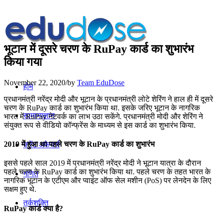
भूटान में दूसरे चरण के RuPay कार्ड का शुभारंभ
किया गया
November 22, 2020
/
by
Team EduDose
होम
प्रधानमंत्री नरेंद्र मोदी और भूटान के प्रधानमंत्री लोटे शेरिंग ने हाल ही में दूसरे
चरण के RuPay कार्ड का शुभारंभ किया था. इसके जरिए भूटान के नागरिक
सामान्यज्ञान
भारत में RuPay नेटवर्क का लाभ उठा सकेंगे. प्रधानमंत्री मोदी और शेरिंग ने
संयुक्त रूप से वीडियो कॉन्फ्रेंस के माध्यम से इस कार्ड का शुभारंभ किया.
2019 में हुआ था पहले चरण के RuPay कार्ड का शुभारंभ
करेंट अफेयर्स
इससे पहले साल 2019 में प्रधानमंत्री नरेंद्र मोदी ने भूटान यात्रा के दौरान
पहले चरण के RuPay कार्ड का शुभारंभ किया था. पहले चरण के तहत भारत के
गणित
नागरिक भूटान के एटीएम और प्वाइंट ऑफ सेल मशीन (PoS) पर लेनदेन के लिए
सक्षम हुए थे.
तर्कशक्ति
RuPay कार्ड क्या है?