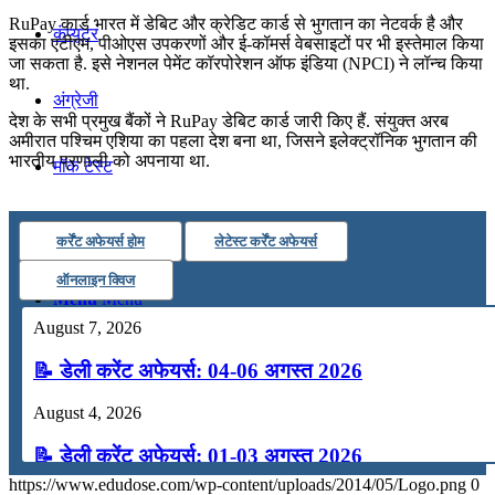
RuPay कार्ड भारत में डेबिट और क्रेडिट कार्ड से भुगतान का नेटवर्क है और
कंप्यूटर
इसका एटीएम, पीओएस उपकरणों और ई-कॉमर्स वेबसाइटों पर भी इस्तेमाल किया
जा सकता है. इसे नेशनल पेमेंट कॉरपोरेशन ऑफ इंडिया (NPCI) ने लॉन्च किया
था.
अंग्रेजी
देश के सभी प्रमुख बैंकों ने RuPay डेबिट कार्ड जारी किए हैं. संयुक्त अरब
अमीरात पश्चिम एशिया का पहला देश बना था, जिसने इलेक्ट्रॉनिक भुगतान की
भारतीय प्रणाली को अपनाया था.
मॉक टेस्ट
टुडेज जीके
कर्रेंट अफेयर्स होम
लेटेस्ट कर्रेंट अफेयर्स
ऑनलाइन क्विज
Menu
Menu
August 7, 2026
📝 डेली करेंट अफेयर्स: 04-06 अगस्त 2026
August 4, 2026
📝 डेली करेंट अफेयर्स: 01-03 अगस्त 2026
https://www.edudose.com/wp-content/uploads/2014/05/Logo.png
0