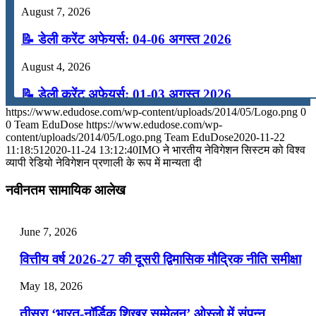
August 7, 2026
📝 डेली करेंट अफेयर्स: 04-06 अगस्त 2026
August 4, 2026
📝 डेली करेंट अफेयर्स: 01-03 अगस्त 2026
https://www.edudose.com/wp-content/uploads/2014/05/Logo.png
0
July 31, 2026
0
Team EduDose
https://www.edudose.com/wp-
content/uploads/2014/05/Logo.png
Team EduDose
2020-11-22
📝 डेली करेंट अफेयर्स: 28-31 जुलाई 2026
11:18:51
2020-11-24 13:12:40
IMO ने भारतीय नेविगेशन सिस्टम को विश्व
व्यापी रेडियो नेविगेशन प्रणाली के रूप में मान्यता दी
July 28, 2026
नवीनतम सामायिक आलेख
📝 डेली करेंट अफेयर्स: 25-27 जुलाई 2026
July 25, 2026
June 7, 2026
📝 डेली करेंट अफेयर्स: 22-24 जुलाई 2026
वित्तीय वर्ष 2026-27 की दूसरी द्विमासिक मौद्रिक नीति समीक्षा
July 22, 2026
May 18, 2026
📝 डेली करेंट अफेयर्स: 19-21 जुलाई 2026
तीसरा ‘भारत-नॉर्डिक शिखर सम्मेलन’ ओस्लो में संपन्न