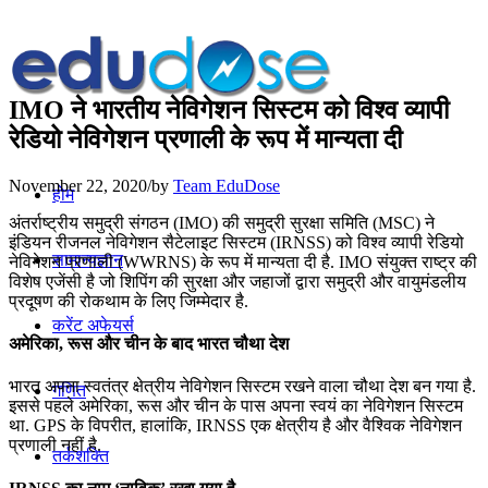
IMO ने भारतीय नेविगेशन सिस्टम को विश्व व्यापी
रेडियो नेविगेशन प्रणाली के रूप में मान्यता दी
November 22, 2020
/
by
Team EduDose
होम
अंतर्राष्ट्रीय समुद्री संगठन (IMO) की समुद्री सुरक्षा समिति (MSC) ने
इंडियन रीजनल नेविगेशन सैटेलाइट सिस्टम (IRNSS) को विश्व व्यापी रेडियो
सामान्यज्ञान
नेविगेशन प्रणाली (WWRNS) के रूप में मान्यता दी है. IMO संयुक्त राष्ट्र की
विशेष एजेंसी है जो शिपिंग की सुरक्षा और जहाजों द्वारा समुद्री और वायुमंडलीय
प्रदूषण की रोकथाम के लिए जिम्मेदार है.
करेंट अफेयर्स
अमेरिका, रूस और चीन के बाद भारत चौथा देश
भारत अपना स्वतंत्र क्षेत्रीय नेविगेशन सिस्टम रखने वाला चौथा देश बन गया है.
गणित
इससे पहले अमेरिका, रूस और चीन के पास अपना स्वयं का नेविगेशन सिस्टम
था. GPS के विपरीत, हालांकि, IRNSS एक क्षेत्रीय है और वैश्विक नेविगेशन
प्रणाली नहीं है.
तर्कशक्ति