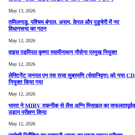
July 19, 2026
May 13, 2026
📝 डेली करेंट अफेयर्स: 16-18 जुलाई 2026
तमिलनाडु, पश्चिम बंगाल, असम, केरल और पुडुचेरी में नए
विधानसभा का गठन
May 12, 2026
वाइस एडमिरल कृष्णा स्वामीनाथन नौसेना प्रमुख नियुक्त
May 12, 2026
लेफ्टिनेंट जनरल एन एस राजा सुब्रमणि (सेवानिवृत्त) को नया C
नियुक्त किया गया
May 12, 2026
भारत ने MIRV तकनीक से लैस अग्नि मिसाइल का सफलतापूर्व
उड़ान परीक्षण किया
May 12, 2026