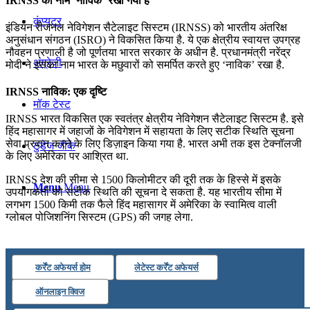
IRNSS का नाम ‘नाविक’ रखा गया है
कंप्यूटर
इंडियन रीजनल नेविगेशन सैटेलाइट सिस्टम (IRNSS) को भारतीय अंतरिक्ष
अनुसंधान संगठन (ISRO) ने विकसित किया है. ये एक क्षेत्रीय स्वायत्त उपग्रह
नौवहन प्रणाली है जो पूर्णतया भारत सरकार के अधीन है. प्रधानमंत्री नरेंद्र
अंग्रेजी
मोदी ने इसका नाम भारत के मछुवारों को समर्पित करते हुए ‘नाविक’ रखा है.
IRNSS नाविक: एक दृष्टि
मॉक टेस्ट
IRNSS भारत विकसित एक स्वतंत्र क्षेत्रीय नेविगेशन सैटेलाइट सिस्टम है. इसे
हिंद महासागर में जहाजों के नेविगेशन में सहायता के लिए सटीक स्थिति सूचना
सेवा प्रदान करने के लिए डिज़ाइन किया गया है. भारत अभी तक इस टेक्नॉलजी
टुडेज जीके
के लिए अमेरिका पर आश्रित था.
IRNSS देश की सीमा से 1500 किलोमीटर की दूरी तक के हिस्से में इसके
Menu
Menu
उपयोगकर्ता को सटीक स्थिति की सूचना दे सकता है. यह भारतीय सीमा में
लगभग 1500 किमी तक फैले हिंद महासागर में अमेरिका के स्वामित्व वाली
ग्लोबल पोजिशनिंग सिस्टम (GPS) की जगह लेगा.
कर्रेंट अफेयर्स होम
लेटेस्ट कर्रेंट अफेयर्स
ऑनलाइन क्विज