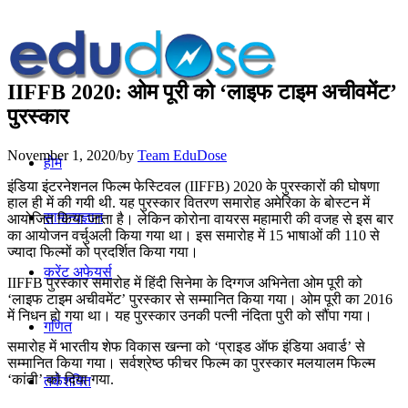
IIFFB 2020: ओम पूरी को ‘लाइफ टाइम अचीवमेंट’
पुरस्कार
November 1, 2020
/
by
Team EduDose
होम
इंडिया इंटरनेशनल फिल्म फेस्टिवल (IIFFB) 2020 के पुरस्कारों की घोषणा
हाल ही में की गयी थी. यह पुरस्कार वितरण समारोह अमेरिका के बोस्टन में
सामान्यज्ञान
आयोजित किया जाता है। लेकिन कोरोना वायरस महामारी की वजह से इस बार
का आयोजन वर्चुअली किया गया था। इस समारोह में 15 भाषाओं की 110 से
ज्यादा फिल्मों को प्रदर्शित किया गया।
करेंट अफेयर्स
IIFFB पुरस्कार समारोह में हिंदी सिनेमा के दिग्गज अभिनेता ओम पूरी को
‘लाइफ टाइम अचीवमेंट’ पुरस्कार से सम्मानित किया गया। ओम पूरी का 2016
में निधन हो गया था। यह पुरस्कार उनकी पत्नी नंदिता पुरी को सौंपा गया।
गणित
समारोह में भारतीय शेफ विकास खन्ना को ‘प्राइड ऑफ इंडिया अवार्ड’ से
सम्मानित किया गया। सर्वश्रेष्ठ फीचर फिल्म का पुरस्कार मलयालम फिल्म
‘कांती’ को दिया गया.
तर्कशक्ति