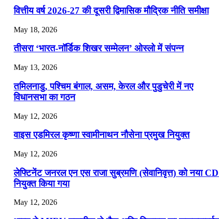
📝 डेली करेंट अफेयर्स: 22-24 जुलाई 2026
वित्तीय वर्ष 2026-27 की दूसरी द्विमासिक मौद्रिक नीति समीक्षा
July 22, 2026
May 18, 2026
📝 डेली करेंट अफेयर्स: 19-21 जुलाई 2026
तीसरा ‘भारत-नॉर्डिक शिखर सम्मेलन’ ओस्लो में संपन्न
July 19, 2026
May 13, 2026
📝 डेली करेंट अफेयर्स: 16-18 जुलाई 2026
तमिलनाडु, पश्चिम बंगाल, असम, केरल और पुडुचेरी में नए
विधानसभा का गठन
May 12, 2026
वाइस एडमिरल कृष्णा स्वामीनाथन नौसेना प्रमुख नियुक्त
May 12, 2026
लेफ्टिनेंट जनरल एन एस राजा सुब्रमणि (सेवानिवृत्त) को नया C
नियुक्त किया गया
May 12, 2026