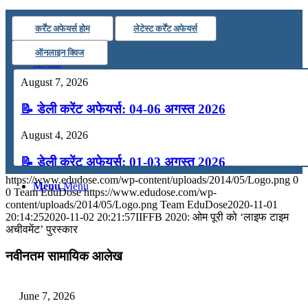
कंप्यूटर
कर्रेंट अफेयर्स होम
लेटेस्ट कर्रेंट अफेयर्स
ऑनलाइन क्विज
अंग्रेजी
August 7, 2026
मॉक टेस्ट
📝 डेली करेंट अफेयर्स: 04-06 अगस्त 2026
August 4, 2026
टुडेज जीके
📝 डेली करेंट अफेयर्स: 01-03 अगस्त 2026
https://www.edudose.com/wp-content/uploads/2014/05/Logo.png
0
Menu
Menu
July 31, 2026
0
Team EduDose
https://www.edudose.com/wp-
content/uploads/2014/05/Logo.png
Team EduDose
2020-11-01
📝 डेली करेंट अफेयर्स: 28-31 जुलाई 2026
20:14:25
2020-11-02 20:21:57
IIFFB 2020: ओम पूरी को ‘लाइफ टाइम
अचीवमेंट’ पुरस्कार
July 28, 2026
नवीनतम सामायिक आलेख
📝 डेली करेंट अफेयर्स: 25-27 जुलाई 2026
July 25, 2026
June 7, 2026