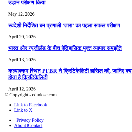
उड़ान परीक्षण किया
May 12, 2026
स्वदेशी निर्देशित बम प्रणाली ‘तारा’ का पहला सफल परीक्षण
April 29, 2026
भारत और न्यूजीलैंड के बीच ऐतिहासिक मुक्त व्यापार समझौते
April 13, 2026
कल्पाक्कम स्थित PFBR ने क्रिटिकेलिटी हासिल की, जानिए क्य
होता है क्रिटिकेलिटी
April 12, 2026
© Copyright - edudose.com
भारत का त्रि-चरणीय परमाणु कार्यक्रम
Link to Facebook
Link to X
April 9, 2026
Privacy Policy
नासा का आर्टेमिस-2 मिशन: मनुष्य एक बार फिर से चंद्रमा के कर
About |Contact
पहुंचा