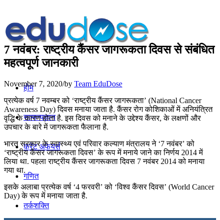
7 नवंबर: राष्ट्रीय कैंसर जागरूकता दिवस से संबंधित
महत्वपूर्ण जानकारी
November 7, 2020
/
by
Team EduDose
होम
प्रत्येक वर्ष 7 नवम्बर को ‘राष्ट्रीय कैंसर जागरूकता’ (National Cancer
Awareness Day) दिवस मनाया जाता है. कैंसर रोग कोशिकाओं में अनियंत्रित
सामान्यज्ञान
वृद्धि के कारण होता है. इस दिवस को मनाने के उद्देश्य कैंसर, के लक्षणों और
उपचार के बारे में जागरूकता फैलाना है.
भारत सरकार के स्वास्थ्य एवं परिवार कल्याण मंत्रालय ने ‘7 नवंबर’ को
करेंट अफेयर्स
‘राष्ट्रीय कैंसर जागरूकता दिवस’ के रूप में मनाये जाने का निर्णय 2014 में
लिया था. पहला राष्ट्रीय कैंसर जागरूकता दिवस 7 नवंबर 2014 को मनाया
गया था.
गणित
इसके अलाबा प्रत्येक वर्ष ‘4 फरवरी’ को ‘विश्व कैंसर दिवस’ (World Cancer
Day) के रूप में मनाया जाता है.
तर्कशक्ति