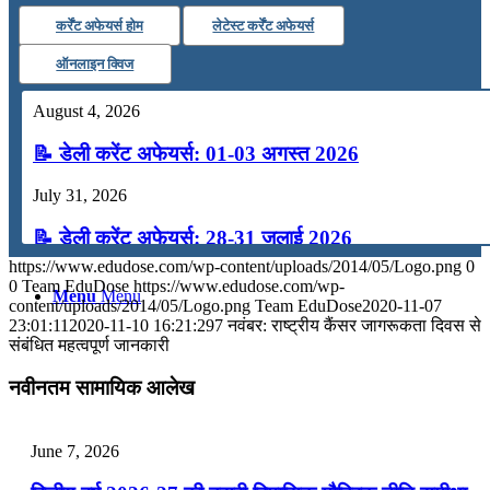
कर्रेंट अफेयर्स होम
लेटेस्ट कर्रेंट अफेयर्स
कंप्यूटर
ऑनलाइन क्विज
अंग्रेजी
August 4, 2026
📝 डेली करेंट अफेयर्स: 01-03 अगस्त 2026
मॉक टेस्ट
July 31, 2026
टुडेज जीके
📝 डेली करेंट अफेयर्स: 28-31 जुलाई 2026
https://www.edudose.com/wp-content/uploads/2014/05/Logo.png
0
July 28, 2026
0
Team EduDose
https://www.edudose.com/wp-
Menu
Menu
content/uploads/2014/05/Logo.png
Team EduDose
2020-11-07
📝 डेली करेंट अफेयर्स: 25-27 जुलाई 2026
23:01:11
2020-11-10 16:21:29
7 नवंबर: राष्ट्रीय कैंसर जागरूकता दिवस से
संबंधित महत्वपूर्ण जानकारी
July 25, 2026
नवीनतम सामायिक आलेख
📝 डेली करेंट अफेयर्स: 22-24 जुलाई 2026
July 22, 2026
June 7, 2026