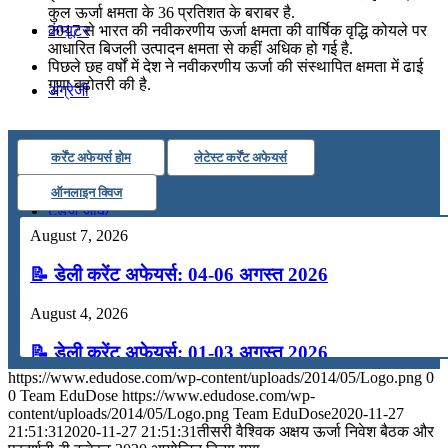
कुल ऊर्जा क्षमता के 36 प्रतिशत के बराबर है.
कंप्यूटर
2017 से भारत की नवीकरणीय ऊर्जा क्षमता की वार्षिक वृद्धि कोयले पर
आधारित बिजली उत्‍पादन क्षमता से कहीं अधिक हो गई है.
पिछले छह वर्षों में देश ने नवीकरणीय ऊर्जा की संस्‍थापित क्षमता में ढाई
गुणा बढ़ोतरी की है.
अंग्रेजी
मॉक टेस्ट
कर्रेंट अफेयर्स होम
लेटेस्ट कर्रेंट अफेयर्स
ऑनलाइन क्विज
टुडेज जीके
August 7, 2026
Menu
Menu
📝 डेली करेंट अफेयर्स: 04-06 अगस्त 2026
August 4, 2026
📝 डेली करेंट अफेयर्स: 01-03 अगस्त 2026
https://www.edudose.com/wp-content/uploads/2014/05/Logo.png
0
July 31, 2026
0
Team EduDose
https://www.edudose.com/wp-
content/uploads/2014/05/Logo.png
Team EduDose
2020-11-27
📝 डेली करेंट अफेयर्स: 28-31 जुलाई 2026
21:51:31
2020-11-27 21:51:31
तीसरी वैश्विक अक्षय ऊर्जा निवेश बैठक और