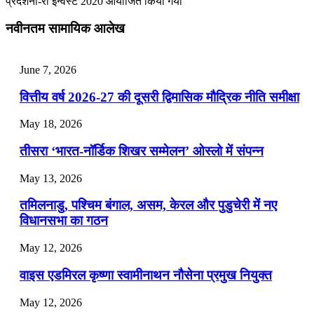
प्रदर्शनी-री इन्वेस्ट 2020 आयोजित किया गया
July 28, 2026
नवीनतम सामायिक आलेख
📝 डेली करेंट अफेयर्स: 25-27 जुलाई 2026
July 25, 2026
June 7, 2026
📝 डेली करेंट अफेयर्स: 22-24 जुलाई 2026
वित्तीय वर्ष 2026-27 की दूसरी द्विमासिक मौद्रिक नीति समीक्षा
July 22, 2026
May 18, 2026
📝 डेली करेंट अफेयर्स: 19-21 जुलाई 2026
तीसरा ‘भारत-नॉर्डिक शिखर सम्मेलन’ ओस्लो में संपन्न
July 19, 2026
May 13, 2026
📝 डेली करेंट अफेयर्स: 16-18 जुलाई 2026
तमिलनाडु, पश्चिम बंगाल, असम, केरल और पुडुचेरी में नए
विधानसभा का गठन
May 12, 2026
वाइस एडमिरल कृष्णा स्वामीनाथन नौसेना प्रमुख नियुक्त
May 12, 2026