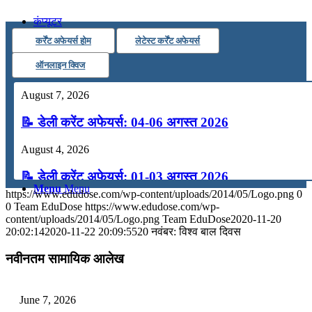
कंप्यूटर
कर्रेंट अफेयर्स होम
लेटेस्ट कर्रेंट अफेयर्स
अंग्रेजी
ऑनलाइन क्विज
August 7, 2026
मॉक टेस्ट
📝 डेली करेंट अफेयर्स: 04-06 अगस्त 2026
टुडेज जीके
August 4, 2026
📝 डेली करेंट अफेयर्स: 01-03 अगस्त 2026
Menu
Menu
https://www.edudose.com/wp-content/uploads/2014/05/Logo.png
0
July 31, 2026
0
Team EduDose
https://www.edudose.com/wp-
content/uploads/2014/05/Logo.png
Team EduDose
2020-11-20
📝 डेली करेंट अफेयर्स: 28-31 जुलाई 2026
20:02:14
2020-11-22 20:09:55
20 नवंबर: विश्व बाल दिवस
July 28, 2026
नवीनतम सामायिक आलेख
📝 डेली करेंट अफेयर्स: 25-27 जुलाई 2026
June 7, 2026
July 25, 2026