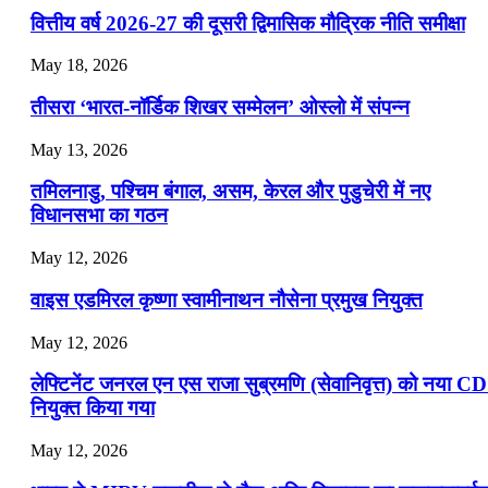
वित्तीय वर्ष 2026-27 की दूसरी द्विमासिक मौद्रिक नीति समीक्षा
📝 डेली करेंट अफेयर्स: 22-24 जुलाई 2026
May 18, 2026
July 22, 2026
तीसरा ‘भारत-नॉर्डिक शिखर सम्मेलन’ ओस्लो में संपन्न
📝 डेली करेंट अफेयर्स: 19-21 जुलाई 2026
May 13, 2026
July 19, 2026
तमिलनाडु, पश्चिम बंगाल, असम, केरल और पुडुचेरी में नए
📝 डेली करेंट अफेयर्स: 16-18 जुलाई 2026
विधानसभा का गठन
May 12, 2026
वाइस एडमिरल कृष्णा स्वामीनाथन नौसेना प्रमुख नियुक्त
May 12, 2026
लेफ्टिनेंट जनरल एन एस राजा सुब्रमणि (सेवानिवृत्त) को नया C
नियुक्त किया गया
May 12, 2026