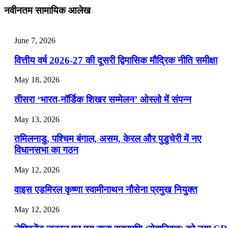
July 28, 2026
नवीनतम सामायिक आलेख
📝 डेली करेंट अफेयर्स: 25-27 जुलाई 2026
July 25, 2026
June 7, 2026
📝 डेली करेंट अफेयर्स: 22-24 जुलाई 2026
वित्तीय वर्ष 2026-27 की दूसरी द्विमासिक मौद्रिक नीति समीक्षा
July 22, 2026
May 18, 2026
📝 डेली करेंट अफेयर्स: 19-21 जुलाई 2026
तीसरा ‘भारत-नॉर्डिक शिखर सम्मेलन’ ओस्लो में संपन्न
July 19, 2026
May 13, 2026
📝 डेली करेंट अफेयर्स: 16-18 जुलाई 2026
तमिलनाडु, पश्चिम बंगाल, असम, केरल और पुडुचेरी में नए
विधानसभा का गठन
May 12, 2026
वाइस एडमिरल कृष्णा स्वामीनाथन नौसेना प्रमुख नियुक्त
May 12, 2026