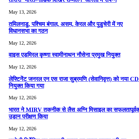
📝 डेली करेंट अफेयर्स: 19-21 जुलाई 2026
May 13, 2026
July 19, 2026
तमिलनाडु, पश्चिम बंगाल, असम, केरल और पुडुचेरी में नए
📝 डेली करेंट अफेयर्स: 16-18 जुलाई 2026
विधानसभा का गठन
May 12, 2026
वाइस एडमिरल कृष्णा स्वामीनाथन नौसेना प्रमुख नियुक्त
May 12, 2026
लेफ्टिनेंट जनरल एन एस राजा सुब्रमणि (सेवानिवृत्त) को नया C
नियुक्त किया गया
May 12, 2026
भारत ने MIRV तकनीक से लैस अग्नि मिसाइल का सफलतापूर्व
उड़ान परीक्षण किया
May 12, 2026