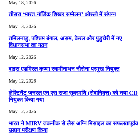
July 19, 2026
May 18, 2026
📝 डेली करेंट अफेयर्स: 16-18 जुलाई 2026
तीसरा ‘भारत-नॉर्डिक शिखर सम्मेलन’ ओस्लो में संपन्न
July 16, 2026
May 13, 2026
📝 डेली करेंट अफेयर्स: 13-15 जुलाई 2026
तमिलनाडु, पश्चिम बंगाल, असम, केरल और पुडुचेरी में नए
विधानसभा का गठन
May 12, 2026
वाइस एडमिरल कृष्णा स्वामीनाथन नौसेना प्रमुख नियुक्त
May 12, 2026
लेफ्टिनेंट जनरल एन एस राजा सुब्रमणि (सेवानिवृत्त) को नया C
नियुक्त किया गया
May 12, 2026
भारत ने MIRV तकनीक से लैस अग्नि मिसाइल का सफलतापूर्व
उड़ान परीक्षण किया